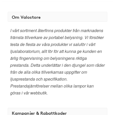
Om Valostore
I vårt sortiment återfinns produkter från marknadens
främsta tillverkare av portabel belysning. Vi försöker
testa de flesta av våra produkter vi saluför i vårt
ljuslaboratorium, allt för för att kunna ge kunden en
ärlig fingervisning om belysningens riktiga
prestanda. Detta underlättar i den djungel som råder
från de alla olika tillverkarnas uppgifter om
ljusprestanda och specifikation.
Prestandajämförelser mellan olika lampor kan
göras i vår webbutik.
Kampanjer & Rabattkoder