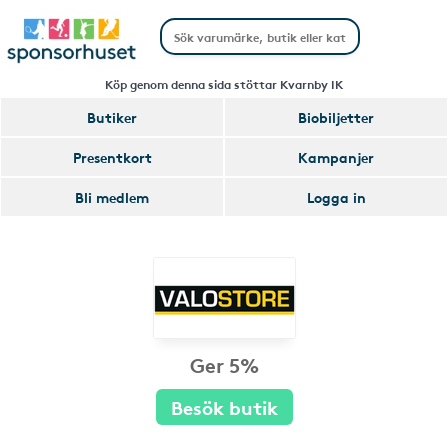
Köp genom denna sida stöttar Kvarnby IK
Butiker
Biobiljetter
Presentkort
Kampanjer
Bli medlem
Logga in
Ger 5%
Besök butik