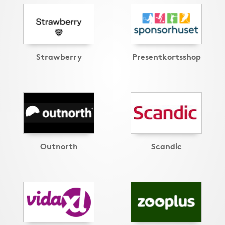
Strawberry
Presentkortsshop
Outnorth
Scandic