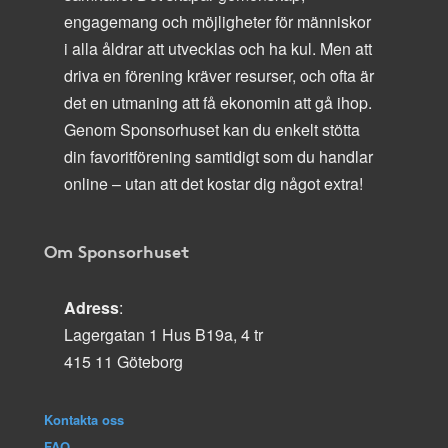
engagemang och möjligheter för människor
i alla åldrar att utvecklas och ha kul. Men att
driva en förening kräver resurser, och ofta är
det en utmaning att få ekonomin att gå ihop.
Genom Sponsorhuset kan du enkelt stötta
din favoritförening samtidigt som du handlar
online – utan att det kostar dig något extra!
Om Sponsorhuset
Adress
:
Lagergatan 1 Hus B19a, 4 tr
415 11 Göteborg
Kontakta oss
FAQ