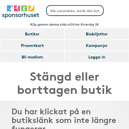
Köp genom denna sida stöttar Kvarnby IK
Butiker
Biobiljetter
Presentkort
Kampanjer
Bli medlem
Logga in
Stängd eller
borttagen butik
Du har klickat på en
butikslänk som inte längre
fungerar.