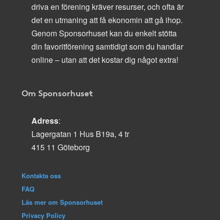
driva en förening kräver resurser, och ofta är
det en utmaning att få ekonomin att gå ihop.
Genom Sponsorhuset kan du enkelt stötta
din favoritförening samtidigt som du handlar
online – utan att det kostar dig något extra!
Om Sponsorhuset
Adress
:
Lagergatan 1 Hus B19a, 4 tr
415 11 Göteborg
Kontakta oss
FAQ
Läs mer om Sponsorhuset
Privacy Policy