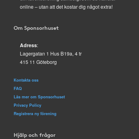
online – utan att det kostar dig något extra!
Om Sponsorhuset
Adress
:
Lagergatan 1 Hus B19a, 4 tr
415 11 Göteborg
Kontakta oss
FAQ
Läs mer om Sponsorhuset
Privacy Policy
Registrera ny förening
Hjälp och frågor