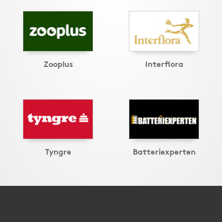
Zooplus
Interflora
Tyngre
Batteriexperten