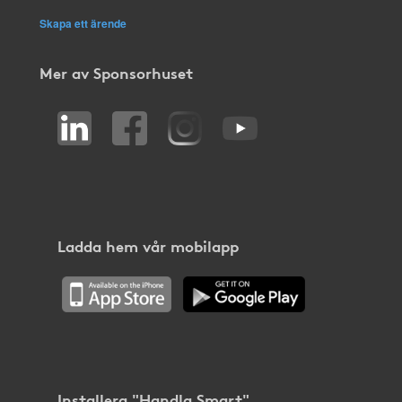
Skapa ett ärende
Mer av Sponsorhuset
Ladda hem vår mobilapp
Installera "Handla Smart"