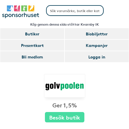
Köp genom denna sida stöttar Kvarnby IK
Butiker
Biobiljetter
Presentkort
Kampanjer
Bli medlem
Logga in
Ger 1,5%
Besök butik