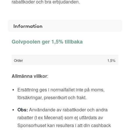
rabattkoder och bra erbjudanden.
Information
Golvpoolen ger 1,5% tillbaka
Order
1,5%
Allmänna villkor
:
Ersättning ges i normalfallet inte på moms,
försäkringar, presentkort och frakt.
Obs:
Användande av rabattkoder och andra
rabatter (t ex Mecenat) som ej utfärdats av
Sponsorhuset kan resultera i att din cashback