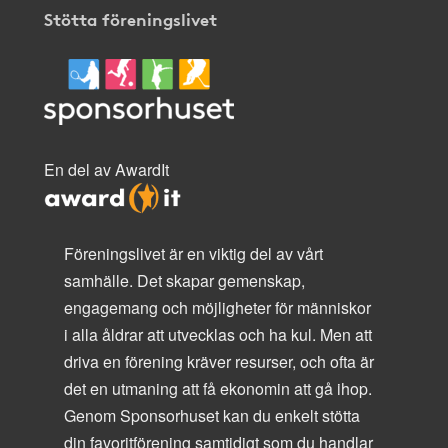
Stötta föreningslivet
En del av AwardIt
Föreningslivet är en viktig del av vårt
samhälle. Det skapar gemenskap,
engagemang och möjligheter för människor
i alla åldrar att utvecklas och ha kul. Men att
driva en förening kräver resurser, och ofta är
det en utmaning att få ekonomin att gå ihop.
Genom Sponsorhuset kan du enkelt stötta
din favoritförening samtidigt som du handlar