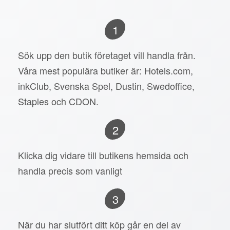
1
Sök upp den butik företaget vill handla från.
Våra mest populära butiker är: Hotels.com,
inkClub, Svenska Spel, Dustin, Swedoffice,
Staples och CDON.
2
Klicka dig vidare till butikens hemsida och
handla precis som vanligt
3
När du har slutfört ditt köp går en del av