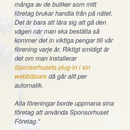
många av de butiker som mitt
företag brukar handla från på nätet.
Det är bara att lära sig att gå den
vägen när man ska beställa så
kommer det in viktiga pengar till vår
förening varje år. Riktigt smidigt är
det om man installerar
Sponsorhusets plug-in i sin
webbläsare
då går allt per
automatik.
Alla föreningar borde uppmana sina
företag att använda Sponsorhuset
Företag."