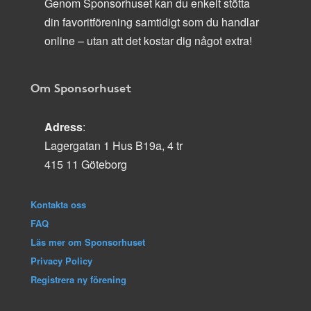
Genom Sponsorhuset kan du enkelt stötta
din favoritförening samtidigt som du handlar
online – utan att det kostar dig något extra!
Om Sponsorhuset
Adress
:
Lagergatan 1 Hus B19a, 4 tr
415 11 Göteborg
Kontakta oss
FAQ
Läs mer om Sponsorhuset
Privacy Policy
Registrera ny förening