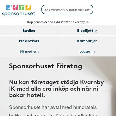
Köp genom denna sida stöttar Kvarnby IK
Butiker
Biobiljetter
Presentkort
Kampanjer
Bli medlem
Logga in
Sponsorhuset Företag
Nu kan företaget stödja Kvarnby
IK med alla era inköp och när ni
bokar hotell.
Sponsorhuset har avtal med hundratals
butiker och partners. När ni handlar från