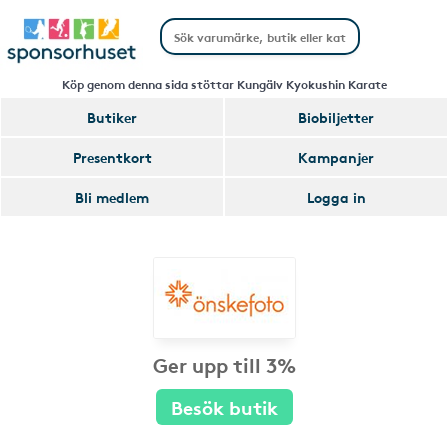
Köp genom denna sida stöttar Kungälv Kyokushin Karate
Butiker
Biobiljetter
Presentkort
Kampanjer
Bli medlem
Logga in
Ger upp till 3%
Besök butik