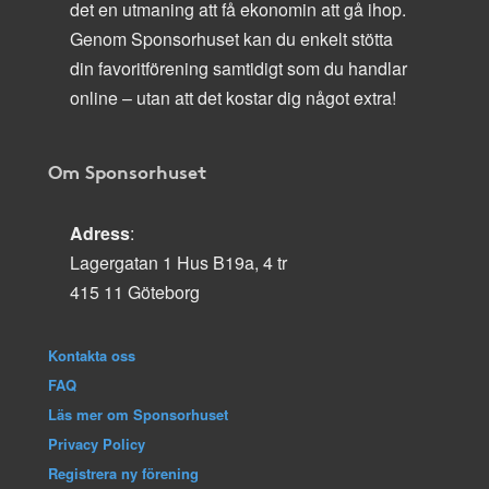
det en utmaning att få ekonomin att gå ihop.
Genom Sponsorhuset kan du enkelt stötta
din favoritförening samtidigt som du handlar
online – utan att det kostar dig något extra!
Om Sponsorhuset
Adress
:
Lagergatan 1 Hus B19a, 4 tr
415 11 Göteborg
Kontakta oss
FAQ
Läs mer om Sponsorhuset
Privacy Policy
Registrera ny förening