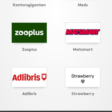
Kontorsgiganten
Meds
Zooplus
Matsmart
Adlibris
Strawberry