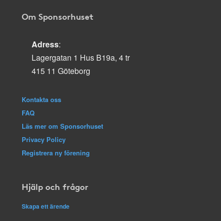
Om Sponsorhuset
Adress
:
Lagergatan 1 Hus B19a, 4 tr
415 11 Göteborg
Kontakta oss
FAQ
Läs mer om Sponsorhuset
Privacy Policy
Registrera ny förening
Hjälp och frågor
Skapa ett ärende