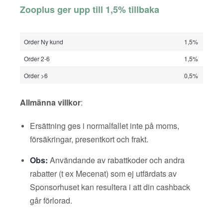
Zooplus ger upp till 1,5% tillbaka
Order Ny kund
1,5%
Order 2-6
1,5%
Order >6
0,5%
Allmänna villkor
:
Ersättning ges i normalfallet inte på moms,
försäkringar, presentkort och frakt.
Obs:
Användande av rabattkoder och andra
rabatter (t ex Mecenat) som ej utfärdats av
Sponsorhuset kan resultera i att din cashback
går förlorad.