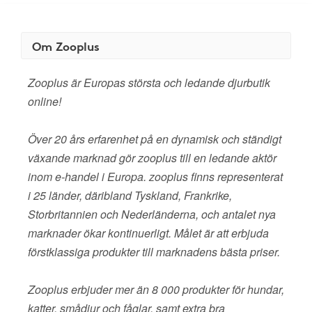
Om Zooplus
Zooplus är Europas största och ledande djurbutik
online!
Över 20 års erfarenhet på en dynamisk och ständigt
växande marknad gör zooplus till en ledande aktör
inom e-handel i Europa. zooplus finns representerat
i 25 länder, däribland Tyskland, Frankrike,
Storbritannien och Nederländerna, och antalet nya
marknader ökar kontinuerligt. Målet är att erbjuda
förstklassiga produkter till marknadens bästa priser.
Zooplus erbjuder mer än 8 000 produkter för hundar,
katter, smådjur och fåglar, samt extra bra