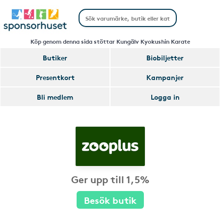
Köp genom denna sida stöttar Kungälv Kyokushin Karate
Butiker
Biobiljetter
Presentkort
Kampanjer
Bli medlem
Logga in
Ger upp till 1,5%
Besök butik