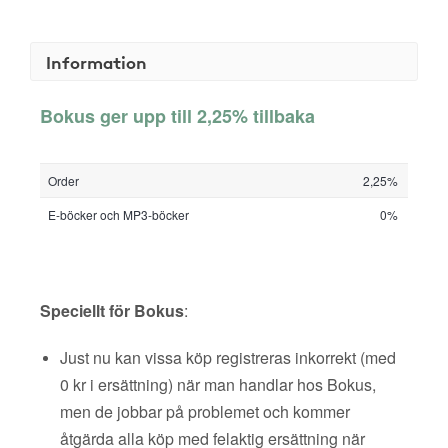
Information
Bokus ger upp till 2,25% tillbaka
Order
2,25%
E-böcker och MP3-böcker
0%
Speciellt för Bokus
:
Just nu kan vissa köp registreras inkorrekt (med
0 kr i ersättning) när man handlar hos Bokus,
men de jobbar på problemet och kommer
åtgärda alla köp med felaktig ersättning när