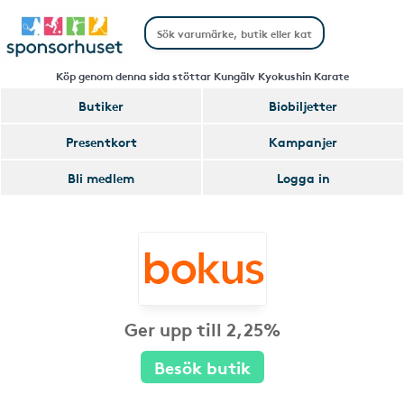
Köp genom denna sida stöttar Kungälv Kyokushin Karate
Butiker
Biobiljetter
Presentkort
Kampanjer
Bli medlem
Logga in
Ger upp till 2,25%
Besök butik