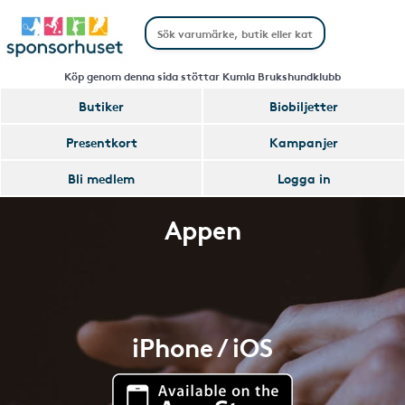
Köp genom denna sida stöttar Kumla Brukshundklubb
Butiker
Biobiljetter
Presentkort
Kampanjer
Bli medlem
Logga in
Appen
iPhone / iOS