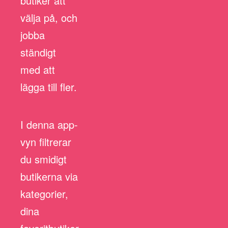
butiker att
välja på, och
jobba
ständigt
med att
lägga till fler.
I denna app-
vyn filtrerar
du smidigt
butikerna via
kategorier,
dina