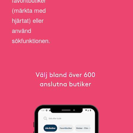
favoritbutiker
(märkta med
hjärtat) eller
använd
sökfunktionen.