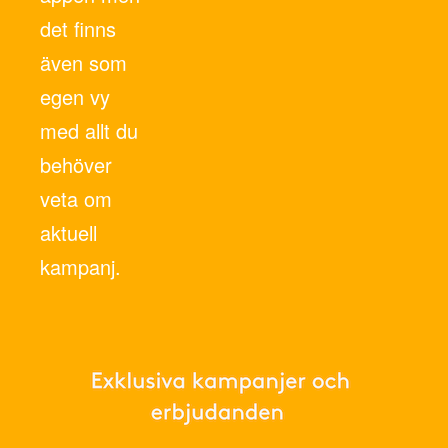
det finns
även som
egen vy
med allt du
behöver
veta om
aktuell
kampanj.