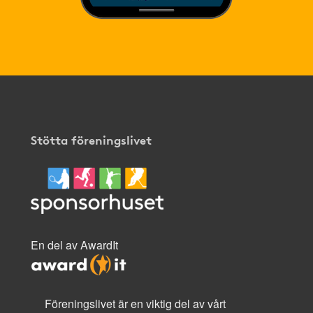
Stötta föreningslivet
En del av AwardIt
Föreningslivet är en viktig del av vårt