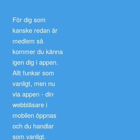
För dig som
kanske redan är
medlem så
kommer du känna
igen dig i appen.
Allt funkar som
vanligt, men nu
via appen - din
webbläsare i
mobilen öppnas
och du handlar
som vanligt.