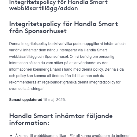
Integritetspolicy för Handla Smart
webbläsartillägg/addon
Integritetspolicy för Handla Smart
från Sponsorhuset
Denna integritetspolicy beskriver vilka personuppgifter vi inhämtar och
varför vi inhämtar dem när du interagerar via Handla Smart
webbläsartillägg och Sponsorhuset. Om vi ber dig om personlig
information så kan du vara säker på att användandet av den
informationen kommer gå hand i hand med denna policy. Denna sida
och policy kan komma att ändras från tid till annan och du
rekommenderas att regelbundet granska denna integritetspolicy för
eventuella ändringar.
Senast uppdaterad
15 maj, 2025.
Handla Smart inhämtar följande
information:
Åtkomst till webbläsarens flikar - För att kunna avgöra om du befinner