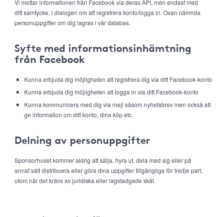
Vi mottar informationen från Facebook via deras API, men endast med
ditt samtycke, i dialogen om att registrera konto/logga in. Ovan nämnda
personuppgifter om dig lagras i vår databas.
Syfte med informationsinhämtning
från Facebook
Kunna erbjuda dig möjligheten att registrera dig via ditt Facebook-konto
Kunna erbjuda dig möjligheten att logga in via ditt Facebook-konto
Kunna kommunicera med dig via mejl såsom nyhetsbrev men också att
ge information om ditt konto, dina köp etc.
Delning av personuppgifter
Sponsorhuset kommer aldrig att sälja, hyra ut, dela med sig eller på
annat sätt distribuera eller göra dina uppgifter tillgängliga för tredje part,
utom när det krävs av juridiska eller lagstadgade skäl.