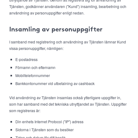
Tjänsten, godkänner användaren ("Kund") insamling, bearbetning och
användning av personuppgifter enligt nedan.
Insamling av personuppgifter
I samband med registrering och användning av Tjänsten lämnar Kund
vissa personuppgifter, nämligen:
E-postadress
Förnamn och efternamn
Mobiltelefonnummer
Bankkontonummer vid utbetalning av cashback
Vid användning av Tjänsten insamlas också ytterligare uppgifter in,
som har samband med det tekniska utnyttjandet av Tjänsten. Uppgifter
som registreras är:
Din enhets Internet Protocol ("IP") adress
Sidorna i Tjänsten som du besöker
Tiden och datum för ditt besök