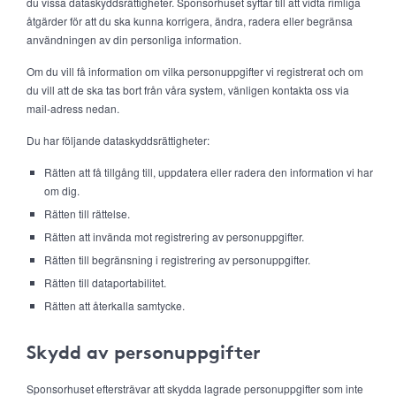
du vissa dataskyddsrättigheter. Sponsorhuset syftar till att vidta rimliga
åtgärder för att du ska kunna korrigera, ändra, radera eller begränsa
användningen av din personliga information.
Om du vill få information om vilka personuppgifter vi registrerat och om
du vill att de ska tas bort från våra system, vänligen kontakta oss via
mail-adress nedan.
Du har följande dataskyddsrättigheter:
Rätten att få tillgång till, uppdatera eller radera den information vi har
om dig.
Rätten till rättelse.
Rätten att invända mot registrering av personuppgifter.
Rätten till begränsning i registrering av personuppgifter.
Rätten till dataportabilitet.
Rätten att återkalla samtycke.
Skydd av personuppgifter
Sponsorhuset eftersträvar att skydda lagrade personuppgifter som inte