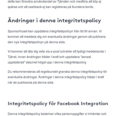
detta kan försvåra användandet av Tjänsten och medföra att köp ej
spåras och att cashback ej kan registreras på Kundens konto.
Ändringar i denna integritetspolicy
Sponsorhuset kan uppdatera integritetspolicyn från tid till annan. Vi
kommer att meddela dig om eventuella ändringar genom att publicera
den nya integritetspolicyn på denna sida.
Vi kommer att låta dig veta via e-post och/eller ett tydligt meddelande i
Tjänst, innan ändringen träder i kraft och uppdatera "senast
uppdaterad" datumet högst upp i denna integritetspolicy.
Du rekommenderas att regelbundet granska denna integritetspolicy för
eventuella ändringar. Ändringar i denna integritetspolicy träder i kraft
när de publiceras på denna sida.
Integritetspolicy för Facebook Integration
Denna integritetspolicy beskriver vilka personuppgifter vi inhämtar och