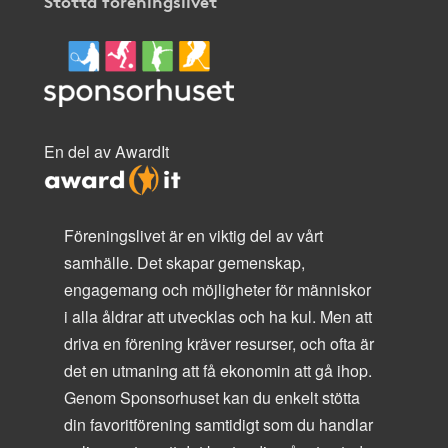
Stötta föreningslivet
En del av AwardIt
Föreningslivet är en viktig del av vårt
samhälle. Det skapar gemenskap,
engagemang och möjligheter för människor
i alla åldrar att utvecklas och ha kul. Men att
driva en förening kräver resurser, och ofta är
det en utmaning att få ekonomin att gå ihop.
Genom Sponsorhuset kan du enkelt stötta
din favoritförening samtidigt som du handlar