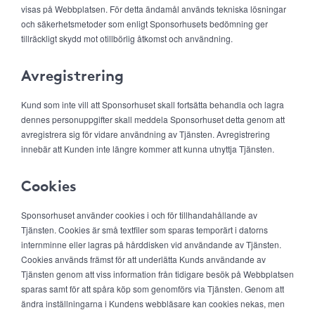
visas på Webbplatsen. För detta ändamål används tekniska lösningar
och säkerhetsmetoder som enligt Sponsorhusets bedömning ger
tillräckligt skydd mot otillbörlig åtkomst och användning.
Avregistrering
Kund som inte vill att Sponsorhuset skall fortsätta behandla och lagra
dennes personuppgifter skall meddela Sponsorhuset detta genom att
avregistrera sig för vidare användning av Tjänsten. Avregistrering
innebär att Kunden inte längre kommer att kunna utnyttja Tjänsten.
Cookies
Sponsorhuset använder cookies i och för tillhandahållande av
Tjänsten. Cookies är små textfiler som sparas temporärt i datorns
internminne eller lagras på hårddisken vid användande av Tjänsten.
Cookies används främst för att underlätta Kunds användande av
Tjänsten genom att viss information från tidigare besök på Webbplatsen
sparas samt för att spåra köp som genomförs via Tjänsten. Genom att
ändra inställningarna i Kundens webbläsare kan cookies nekas, men