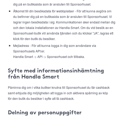
dig på en butikssida som är ansluten till Sponsorhuset.
Åtkomst till din besöksdata för webbplatser - För att kunna avgöra om
du befinner dig på en butikssida som är ansluten till Sponsorhuset. Vi
lagrar ingen besöksdata i sig. Kommunikationen sker endast mellan dig
och den lokala installationen av Handla Smart. Om du vid besök av en
Sponsorhuset-butik vill använda tjänsten och du klickar "JA", lagras ett
klick för den butik du besöker.
Mejladress - För att kunna logga in dig som användare via
Sponsorhusets API:er.
Handla Smart -> API -> Sponsorhuset och tillbaka.
Syfte med informationsinhämtning
från Handla Smart
Påminna dig om i vilka butiker knutna till Sponsorhuset du får cashback
samt erbjuda dig möjligheten att logga in och aktivera spårning av köp
för den butik du besöker i syfte att få cashback.
Delning av personuppgifter