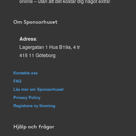
online – utan att det kostar dig något extra!
Om Sponsorhuset
Adress
:
Lagergatan 1 Hus B19a, 4 tr
415 11 Göteborg
Kontakta oss
FAQ
Läs mer om Sponsorhuset
Privacy Policy
Registrera ny förening
Hjälp och frågor