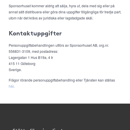
Sponsorhuset kommer aldrig att sälja, hyra ut, dela med sig eller på
annat sätt distribuera eller göra dina uppgifter tillgängliga för tredje part,
utom när det krävs av juridiska eller lagstadgade skäl.
Kontaktuppgifter
Personuppgiftsbehandlingen utförs av Sponsorhuset AB, org.nr.
556831-3109, med postadress:
Lagergatan 1 Hus B19a, 4 tr
415 11 Göteborg
Sverige.
Frågor rörande personuppgiftsbehandling eller Tjänsten kan ställas
här
.