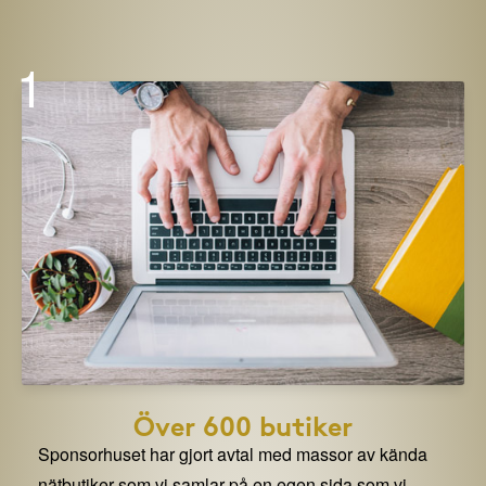
1
Över 600 butiker
Sponsorhuset har gjort avtal med massor av kända
nätbutiker som vi samlar på en egen sida som vi