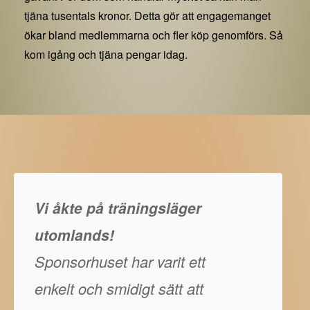
tjäna tusentals kronor. Detta gör att engagemanget
ökar bland medlemmarna och fler köp genomförs. Så
kom igång och tjäna pengar idag.
Vi åkte på träningsläger
utomlands!
Sponsorhuset har varit ett
enkelt och smidigt sätt att