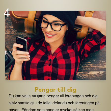
4
Pengar till dig
Du kan välja att tjäna pengar till föreningen och dig
själv samtidigt. i de fallet delar du och föreningen på
gåvan. För dom som handlar mycket så kan man