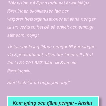
"Vår vision på Sponsorhuset är att hjälpa
föreningar, skolklasser, lag och
välgörenhetsorganisationer att tjäna pengar
till sin verksamhet på så enkelt och smidigt
sätt som möjligt.
Tiotusentals lag tjänar pengar till föreningen
via Sponsorhuset. vilket har inneburit att vi
fått in 80 793 587,34 kr till Svenskt
föreningsliv.
Stort tack för ert engagemang!"
Kom igång och tjäna pengar - Anslut