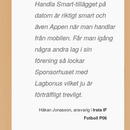
Handla Smart-tillägget på
datorn är riktigt smart och
även Appen när man handlar
från mobilen. Får man igång
några andra lag i sin
förening så lockar
Sponsorhuset med
Lagbonus vilket ju är
förträffligt trevligt.
Håkan Jonasson, ansvarig i
Irsta IF
Fotboll P06