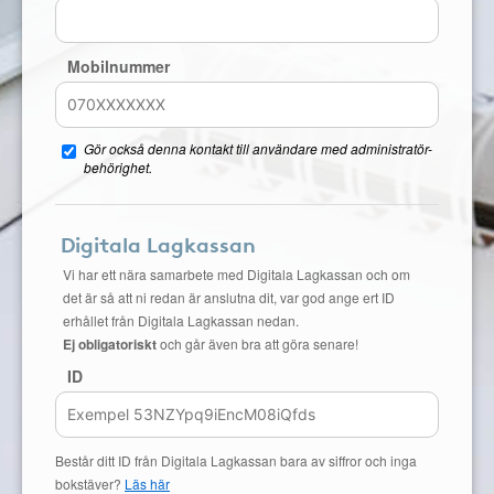
Mobilnummer
Gör också denna kontakt till användare med administratör-
behörighet.
Digitala Lagkassan
Vi har ett nära samarbete med Digitala Lagkassan och om
det är så att ni redan är anslutna dit, var god ange ert ID
erhållet från Digitala Lagkassan nedan.
Ej obligatoriskt
och går även bra att göra senare!
ID
Består ditt ID från Digitala Lagkassan bara av siffror och inga
bokstäver?
Läs här