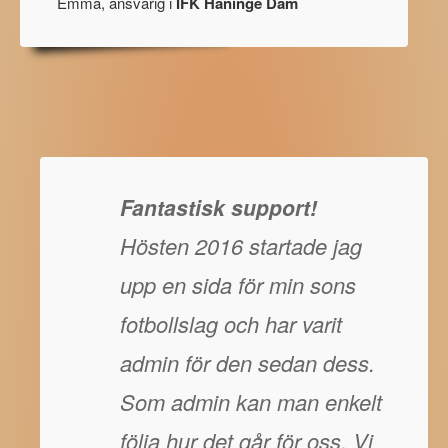
Emma, ansvarig i
IFK Haninge Dam
Fantastisk support!
Hösten 2016 startade jag
upp en sida för min sons
fotbollslag och har varit
admin för den sedan dess.
Som admin kan man enkelt
följa hur det går för oss. Vi