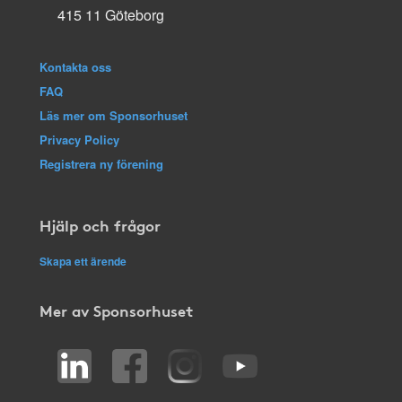
415 11 Göteborg
Kontakta oss
FAQ
Läs mer om Sponsorhuset
Privacy Policy
Registrera ny förening
Hjälp och frågor
Skapa ett ärende
Mer av Sponsorhuset