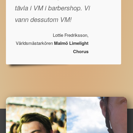
tävla i VM i barbershop. Vi
vann dessutom VM!
Lottie Fredriksson,
Världsmästarkören
Malmö Limelight
Chorus