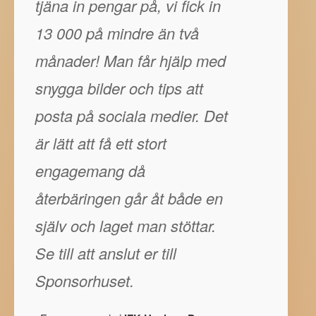
tjäna in pengar på, vi fick in
13 000 på mindre än två
månader! Man får hjälp med
snygga bilder och tips att
posta på sociala medier. Det
är lätt att få ett stort
engagemang då
återbäringen går åt både en
själv och laget man stöttar.
Se till att anslut er till
Sponsorhuset.