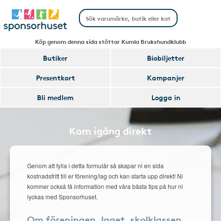
Köp genom denna sida stöttar Kumla Brukshundklubb
Butiker
Biobiljetter
Presentkort
Kampanjer
Bli medlem
Logga in
Kom igång direkt
Genom att fylla i detta formulär så skapar ni en sida
kostnadsfritt till er förening/lag och kan starta upp direkt! Ni
kommer också få information med våra bästa tips på hur ni
lyckas med Sponsorhuset.
Om föreningen, laget, skolklassen