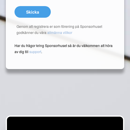
Skicka
Genom att registrera er som förening på Sponsorhuset
godkänner du våra
allmänna villkor
Har du frågor kring Sponsorhuset så är du välkommen att höra
av dig till
support
.