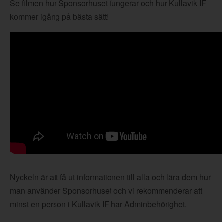
Se filmen hur Sponsorhuset fungerar och hur Kullavik IF
kommer igång på bästa sätt!
Nyckeln är att få ut informationen till alla och lära dem hur
man använder Sponsorhuset och vi rekommenderar att
minst en person i Kullavik IF har Adminbehörighet.