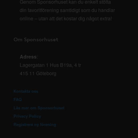
Genom Sponsorhuset kan du enkelt stötta
din favoritförening samtidigt som du handlar
online – utan att det kostar dig något extra!
Om Sponsorhuset
Adress
:
Lagergatan 1 Hus B19a, 4 tr
415 11 Göteborg
Kontakta oss
FAQ
Läs mer om Sponsorhuset
Privacy Policy
Registrera ny förening