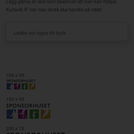
Lägg gärna en text som beskriver att man kan hjälpa
Kullavik IF när man ändå ska handla på nätet
Ladda ner logos för tryck
100 x 38
150 x 56
200 x 72