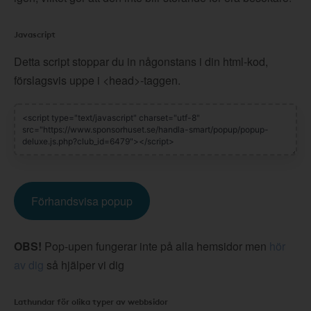
Javascript
Detta script stoppar du in någonstans i din html-kod,
förslagsvis uppe i <head>-taggen.
Förhandsvisa popup
OBS!
Pop-upen fungerar inte på alla hemsidor men
hör
av dig
så hjälper vi dig
Lathundar för olika typer av webbsidor