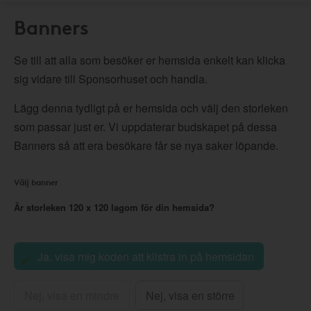
Banners
Se till att alla som besöker er hemsida enkelt kan klicka
sig vidare till Sponsorhuset och handla.
Lägg denna tydligt på er hemsida och välj den storleken
som passar just er. Vi uppdaterar budskapet på dessa
Banners så att era besökare får se nya saker löpande.
Välj banner
Är storleken
120 x 120
lagom för din hemsida?
Ja, visa mig koden att klistra in på hemsidan
Nej, visa en mindre
Nej, visa en större