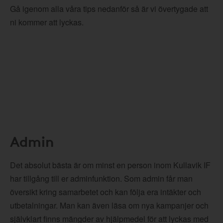
Gå igenom alla våra tips nedanför så är vi övertygade att
ni kommer att lyckas.
Admin
Det absolut bästa är om minst en person inom Kullavik IF
har tillgång till er adminfunktion. Som admin får man
översikt kring samarbetet och kan följa era intäkter och
utbetalningar. Man kan även läsa om nya kampanjer och
självklart finns mängder av hjälpmedel för att lyckas med