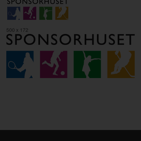
500 x 172