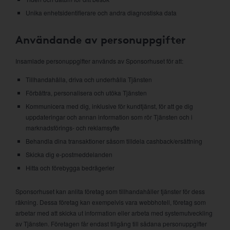
Unika enhetsidentifierare och andra diagnostiska data
Användande av personuppgifter
Insamlade personuppgifter används av Sponsorhuset för att:
Tillhandahålla, driva och underhålla Tjänsten
Förbättra, personalisera och utöka Tjänsten
Kommunicera med dig, inklusive för kundtjänst, för att ge dig
uppdateringar och annan information som rör Tjänsten och i
marknadsförings- och reklamsyfte
Behandla dina transaktioner såsom tilldela cashback/ersättning
Skicka dig e-postmeddelanden
Hitta och förebygga bedrägerier
Sponsorhuset kan anlita företag som tillhandahåller tjänster för dess
räkning. Dessa företag kan exempelvis vara webbhotell, företag som
arbetar med att skicka ut information eller arbeta med systemutveckling
av Tjänsten. Företagen får endast tillgång till sådana personuppgifter