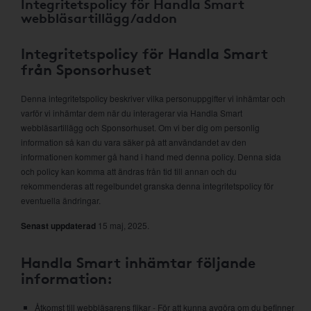
Integritetspolicy för Handla Smart
webbläsartillägg/addon
Integritetspolicy för Handla Smart
från Sponsorhuset
Denna integritetspolicy beskriver vilka personuppgifter vi inhämtar och
varför vi inhämtar dem när du interagerar via Handla Smart
webbläsartillägg och Sponsorhuset. Om vi ber dig om personlig
information så kan du vara säker på att användandet av den
informationen kommer gå hand i hand med denna policy. Denna sida
och policy kan komma att ändras från tid till annan och du
rekommenderas att regelbundet granska denna integritetspolicy för
eventuella ändringar.
Senast uppdaterad
15 maj, 2025.
Handla Smart inhämtar följande
information:
Åtkomst till webbläsarens flikar - För att kunna avgöra om du befinner