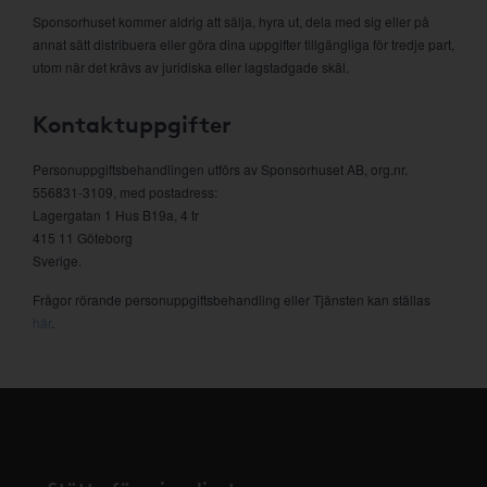
Sponsorhuset kommer aldrig att sälja, hyra ut, dela med sig eller på
annat sätt distribuera eller göra dina uppgifter tillgängliga för tredje part,
utom när det krävs av juridiska eller lagstadgade skäl.
Kontaktuppgifter
Personuppgiftsbehandlingen utförs av Sponsorhuset AB, org.nr.
556831-3109, med postadress:
Lagergatan 1 Hus B19a, 4 tr
415 11 Göteborg
Sverige.
Frågor rörande personuppgiftsbehandling eller Tjänsten kan ställas
här
.