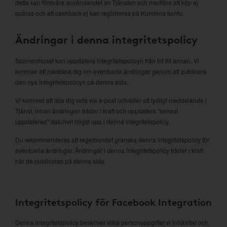
detta kan försvåra användandet av Tjänsten och medföra att köp ej
spåras och att cashback ej kan registreras på Kundens konto.
Ändringar i denna integritetspolicy
Sponsorhuset kan uppdatera integritetspolicyn från tid till annan. Vi
kommer att meddela dig om eventuella ändringar genom att publicera
den nya integritetspolicyn på denna sida.
Vi kommer att låta dig veta via e-post och/eller ett tydligt meddelande i
Tjänst, innan ändringen träder i kraft och uppdatera "senast
uppdaterad" datumet högst upp i denna integritetspolicy.
Du rekommenderas att regelbundet granska denna integritetspolicy för
eventuella ändringar. Ändringar i denna integritetspolicy träder i kraft
när de publiceras på denna sida.
Integritetspolicy för Facebook Integration
Denna integritetspolicy beskriver vilka personuppgifter vi inhämtar och