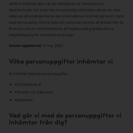
varför vi inhämtar dem när du interagerar via Facebook och
Sponsorhuset. Om vi ber dig om personlig information så kan du vara
säker på att användandet av den informationen kommer gå hand i hand
med denna policy. Denna sida och policy kan komma att ändras från tid
till annan och du rekommenderas att regelbundet granska denna
integritetspolicy för eventuella ändringar.
Senast uppdaterad
15 maj, 2025.
Vilka personuppgifter inhämtar vi
Vi inhämtar följande personuppgifter:
Ditt Facebook-ID
Förnamn och Efternamn
Mejladress
Vad gör vi med de personuppgifter vi
inhämtar från dig?