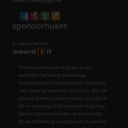
Stötta föreningslivet
En del av AwardIt
Föreningslivet är en viktig del av vårt
samhälle. Det skapar gemenskap,
engagemang och möjligheter för människor
i alla åldrar att utvecklas och ha kul. Men att
driva en förening kräver resurser, och ofta är
det en utmaning att få ekonomin att gå ihop.
Genom Sponsorhuset kan du enkelt stötta
din favoritförening samtidigt som du handlar