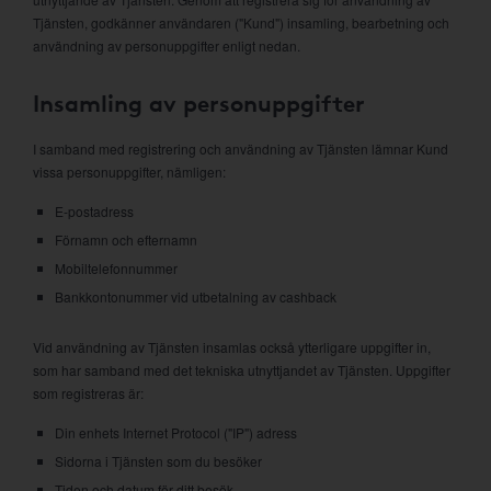
Tjänsten, godkänner användaren ("Kund") insamling, bearbetning och
användning av personuppgifter enligt nedan.
Insamling av personuppgifter
I samband med registrering och användning av Tjänsten lämnar Kund
vissa personuppgifter, nämligen:
E-postadress
Förnamn och efternamn
Mobiltelefonnummer
Bankkontonummer vid utbetalning av cashback
Vid användning av Tjänsten insamlas också ytterligare uppgifter in,
som har samband med det tekniska utnyttjandet av Tjänsten. Uppgifter
som registreras är:
Din enhets Internet Protocol ("IP") adress
Sidorna i Tjänsten som du besöker
Tiden och datum för ditt besök