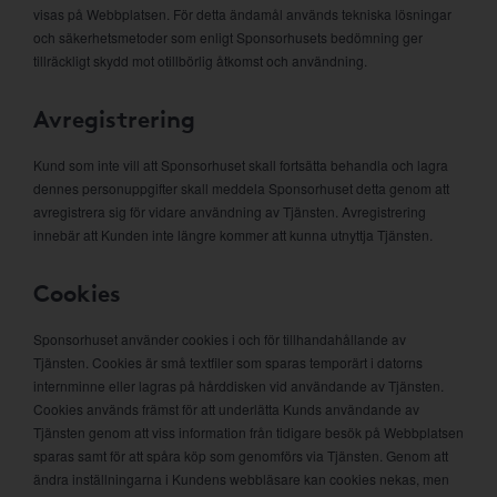
visas på Webbplatsen. För detta ändamål används tekniska lösningar
och säkerhetsmetoder som enligt Sponsorhusets bedömning ger
tillräckligt skydd mot otillbörlig åtkomst och användning.
Avregistrering
Kund som inte vill att Sponsorhuset skall fortsätta behandla och lagra
dennes personuppgifter skall meddela Sponsorhuset detta genom att
avregistrera sig för vidare användning av Tjänsten. Avregistrering
innebär att Kunden inte längre kommer att kunna utnyttja Tjänsten.
Cookies
Sponsorhuset använder cookies i och för tillhandahållande av
Tjänsten. Cookies är små textfiler som sparas temporärt i datorns
internminne eller lagras på hårddisken vid användande av Tjänsten.
Cookies används främst för att underlätta Kunds användande av
Tjänsten genom att viss information från tidigare besök på Webbplatsen
sparas samt för att spåra köp som genomförs via Tjänsten. Genom att
ändra inställningarna i Kundens webbläsare kan cookies nekas, men