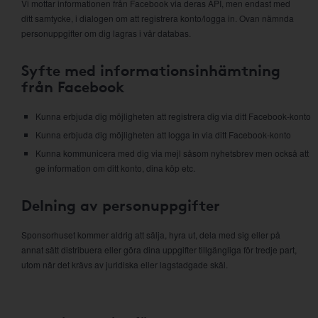
Vi mottar informationen från Facebook via deras API, men endast med
ditt samtycke, i dialogen om att registrera konto/logga in. Ovan nämnda
personuppgifter om dig lagras i vår databas.
Syfte med informationsinhämtning
från Facebook
Kunna erbjuda dig möjligheten att registrera dig via ditt Facebook-konto
Kunna erbjuda dig möjligheten att logga in via ditt Facebook-konto
Kunna kommunicera med dig via mejl såsom nyhetsbrev men också att
ge information om ditt konto, dina köp etc.
Delning av personuppgifter
Sponsorhuset kommer aldrig att sälja, hyra ut, dela med sig eller på
annat sätt distribuera eller göra dina uppgifter tillgängliga för tredje part,
utom när det krävs av juridiska eller lagstadgade skäl.