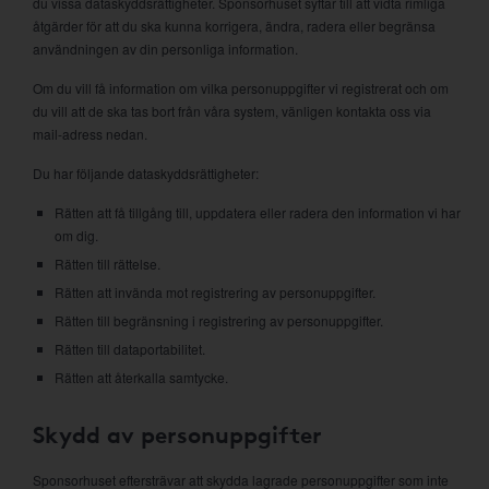
du vissa dataskyddsrättigheter. Sponsorhuset syftar till att vidta rimliga
åtgärder för att du ska kunna korrigera, ändra, radera eller begränsa
användningen av din personliga information.
Om du vill få information om vilka personuppgifter vi registrerat och om
du vill att de ska tas bort från våra system, vänligen kontakta oss via
mail-adress nedan.
Du har följande dataskyddsrättigheter:
Rätten att få tillgång till, uppdatera eller radera den information vi har
om dig.
Rätten till rättelse.
Rätten att invända mot registrering av personuppgifter.
Rätten till begränsning i registrering av personuppgifter.
Rätten till dataportabilitet.
Rätten att återkalla samtycke.
Skydd av personuppgifter
Sponsorhuset eftersträvar att skydda lagrade personuppgifter som inte