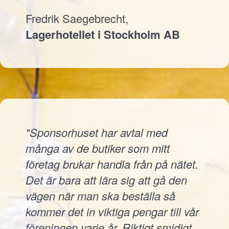
Fredrik Saegebrecht,
Lagerhotellet i Stockholm AB
"Sponsorhuset har avtal med
många av de butiker som mitt
företag brukar handla från på nätet.
Det är bara att lära sig att gå den
vägen när man ska beställa så
kommer det in viktiga pengar till vår
föreningen varje år. Riktigt smidigt