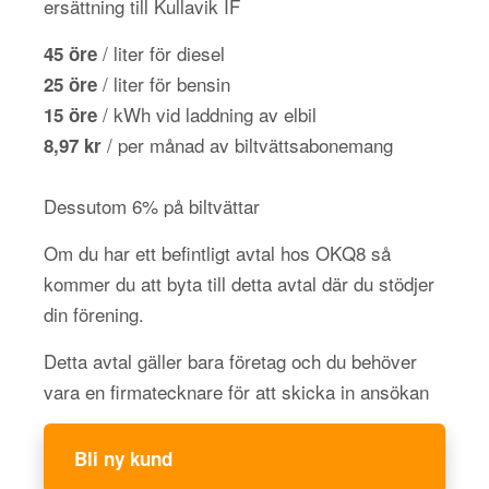
ersättning till Kullavik IF
/ liter för diesel
45 öre
/ liter för bensin
25 öre
/ kWh vid laddning av elbil
15 öre
/ per månad av biltvättsabonemang
8,97 kr
Dessutom 6% på biltvättar
Om du har ett befintligt avtal hos OKQ8 så
kommer du att byta till detta avtal där du stödjer
din förening.
Detta avtal gäller bara företag och du behöver
vara en firmatecknare för att skicka in ansökan
Bli ny kund