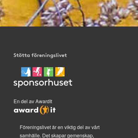
Stötta föreningslivet
En del av AwardIt
Föreningslivet är en viktig del av vårt
samhälle. Det skapar gemenskap,