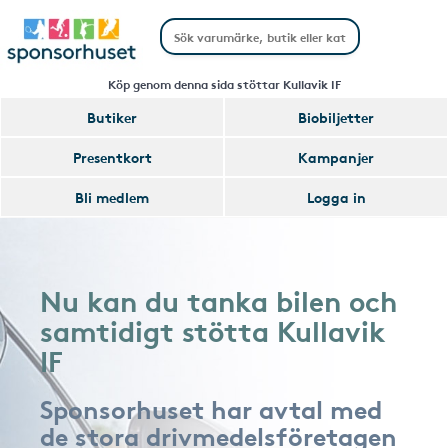
Köp genom denna sida stöttar Kullavik IF
Butiker
Biobiljetter
Presentkort
Kampanjer
Bli medlem
Logga in
Nu kan du tanka bilen och
samtidigt stötta Kullavik
IF
Sponsorhuset har avtal med
de stora drivmedelsföretagen