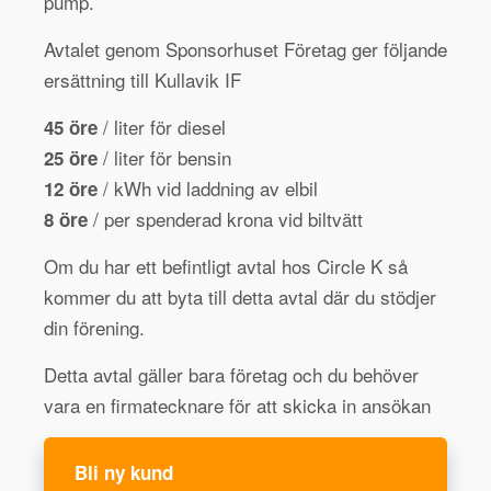
pump.
Avtalet genom Sponsorhuset Företag ger följande
ersättning till Kullavik IF
/ liter för diesel
45 öre
/ liter för bensin
25 öre
/ kWh vid laddning av elbil
12 öre
/ per spenderad krona vid biltvätt
8 öre
Om du har ett befintligt avtal hos Circle K så
kommer du att byta till detta avtal där du stödjer
din förening.
Detta avtal gäller bara företag och du behöver
vara en firmatecknare för att skicka in ansökan
Bli ny kund