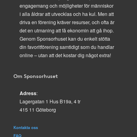
engagemang och möjligheter för människor
i alla åldrar att utvecklas och ha kul. Men att
driva en förening kräver resurser, och ofta är
det en utmaning att få ekonomin att gå ihop.
Genom Sponsorhuset kan du enkelt stötta
din favoritförening samtidigt som du handlar
online – utan att det kostar dig något extra!
Om Sponsorhuset
Adress
:
Lagergatan 1 Hus B19a, 4 tr
415 11 Göteborg
Kontakta oss
FAQ