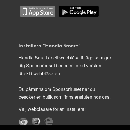
Installera "Handla Smart"
Handla Smart är ett webbläsartillägg som ger
dig Sponsorhuset i en minifierad version,
direkt i webbläsaren.
Du påminns om Sponsorhuset när du
besöker en butik som finns ansluten hos oss.
Välj webbläsare för att installera: