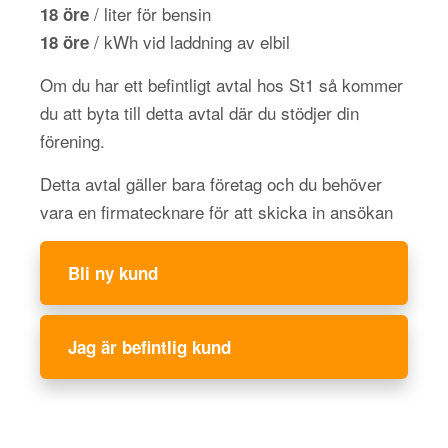
/ liter för bensin
18 öre
/ kWh vid laddning av elbil
18 öre
Om du har ett befintligt avtal hos St1 så kommer
du att byta till detta avtal där du stödjer din
förening.
Detta avtal gäller bara företag och du behöver
vara en firmatecknare för att skicka in ansökan
Bli ny kund
Jag är befintlig kund