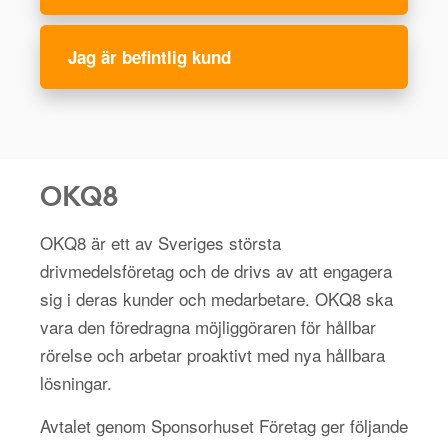
Jag är befintlig kund
OKQ8
OKQ8 är ett av Sveriges största
drivmedelsföretag och de drivs av att engagera
sig i deras kunder och medarbetare. OKQ8 ska
vara den föredragna möjliggöraren för hållbar
rörelse och arbetar proaktivt med nya hållbara
lösningar.
Avtalet genom Sponsorhuset Företag ger följande