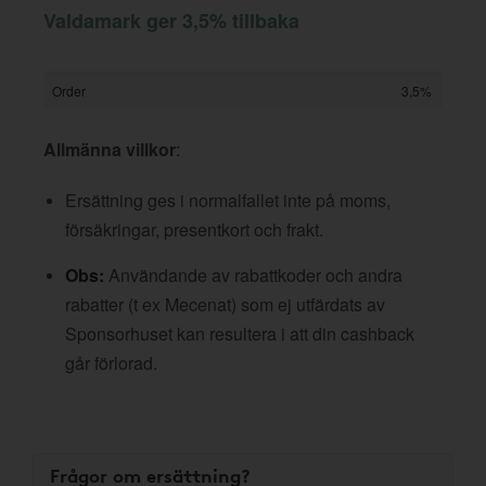
Valdamark ger 3,5% tillbaka
Order
3,5%
Allmänna villkor
:
Ersättning ges i normalfallet inte på moms,
försäkringar, presentkort och frakt.
Obs:
Användande av rabattkoder och andra
rabatter (t ex Mecenat) som ej utfärdats av
Sponsorhuset kan resultera i att din cashback
går förlorad.
Frågor om ersättning?