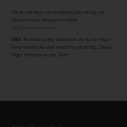
Om du har frågor om ersättning från ett köp via
Sponsorhuset, vänligen kontakta
info@sponsorhuset.se
OBS
: Kontakta aldrig Valdamark om du har frågor
kring rabattkoder eller ersättning på ett köp. Dessa
frågor hanteras av oss. Tack!
Stötta föreningslivet