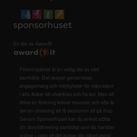
En del av AwardIt
Föreningslivet är en viktig del av vårt
samhälle. Det skapar gemenskap,
engagemang och möjligheter för människor
i alla åldrar att utvecklas och ha kul. Men att
driva en förening kräver resurser, och ofta är
det en utmaning att få ekonomin att gå ihop.
Genom Sponsorhuset kan du enkelt stötta
din favoritförening samtidigt som du handlar
online – utan att det kostar dig något extra!