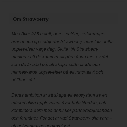
Om Strawberry
Med över 225 hotell, barer, caféer, restauranger,
arenor och spa erbjuder Strawberry tusentals unika
upplevelser varje dag. Skiftet till Strawberry
markerar att de kommer att göra ännu mer av det
som de är bäst på: att skapa spännande och
minnesvärda upplevelser på ett innovativt och
hållbart sätt.
Deras ambition är att skapa ett ekosystem av en
mängd olika upplevelser över hela Norden, och
kombinera dem med ännu fler partnererbjudanden
och förmåner. För det är vad Strawberry ska vara –
ett universum av upplevelser!