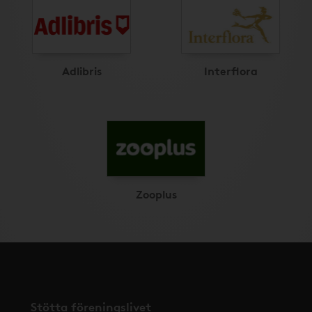
Adlibris
Interflora
Zooplus
Stötta föreningslivet