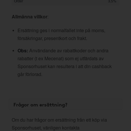
Order
3,5%
Allmänna villkor
:
Ersättning ges i normalfallet inte på moms,
försäkringar, presentkort och frakt.
Obs:
Användande av rabattkoder och andra
rabatter (t ex Mecenat) som ej utfärdats av
Sponsorhuset kan resultera i att din cashback
går förlorad.
Frågor om ersättning?
Om du har frågor om ersättning från ett köp via
Sponsorhuset, vänligen kontakta