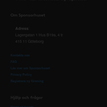
Om Sponsorhuset
Adress
:
Lagergatan 1 Hus B19a, 4 tr
415 11 Göteborg
Kontakta oss
FAQ
Läs mer om Sponsorhuset
Privacy Policy
Registrera ny förening
Hjälp och frågor
Skapa ett ärende