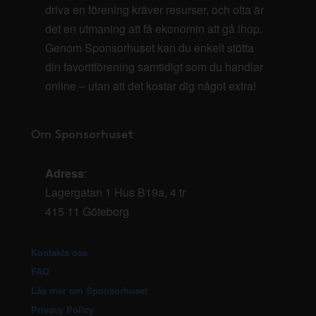
driva en förening kräver resurser, och ofta är
det en utmaning att få ekonomin att gå ihop.
Genom Sponsorhuset kan du enkelt stötta
din favoritförening samtidigt som du handlar
online – utan att det kostar dig något extra!
Om Sponsorhuset
Adress
:
Lagergatan 1 Hus B19a, 4 tr
415 11 Göteborg
Kontakta oss
FAQ
Läs mer om Sponsorhuset
Privacy Policy