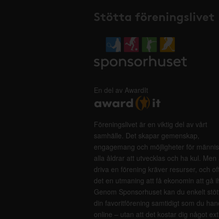
Stötta föreningslivet
En del av AwardIt
Föreningslivet är en viktig del av vårt
samhälle. Det skapar gemenskap,
engagemang och möjligheter för männis
alla åldrar att utvecklas och ha kul. Men 
driva en förening kräver resurser, och of
det en utmaning att få ekonomin att gå i
Genom Sponsorhuset kan du enkelt stöt
din favoritförening samtidigt som du han
online – utan att det kostar dig något ext