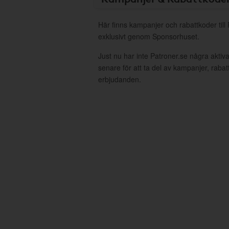
Här finns kampanjer och rabattkoder till
exklusivt genom Sponsorhuset.
Just nu har inte Patroner.se några akti
senare för att ta del av kampanjer, raba
erbjudanden.