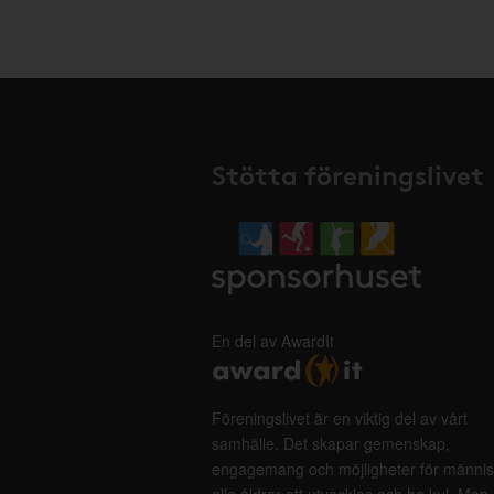
Stötta föreningslivet
En del av AwardIt
Föreningslivet är en viktig del av vårt
samhälle. Det skapar gemenskap,
engagemang och möjligheter för männis