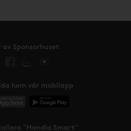
 av Sponsorhuset
da hem vår mobilapp
tallera "Handla Smart"