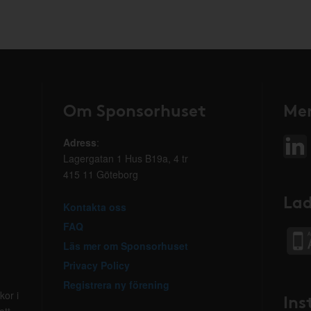
Om Sponsorhuset
Mer
Adress
:
Lagergatan 1 Hus B19a, 4 tr
415 11 Göteborg
Lad
Kontakta oss
FAQ
Läs mer om Sponsorhuset
Privacy Policy
Registrera ny förening
kor i
Ins