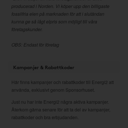
producerad i Norden. Vi köper upp den billigaste
fossilfria elen på marknaden för att i slutändan
kunna ge så lågt elpris som möjligt till våra
företagskunder.
OBS: Endast för företag
Kampanjer & Rabattkoder
Här finns kampanjer och rabattkoder till Energi2 att
använda, exklusivt genom Sponsorhuset.
Just nu har inte Energi2 några aktiva kampanjer.
Återkom gärna senare för att ta del av kampanjer,
rabattkoder och bra erbjudanden.