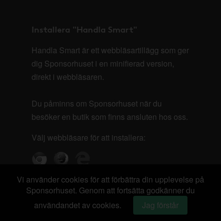
Installera "Handla Smart"
Handla Smart är ett webbläsartillägg som ger
dig Sponsorhuset i en minifierad version,
direkt i webbläsaren.
Du påminns om Sponsorhuset när du
besöker en butik som finns ansluten hos oss.
Välj webbläsare för att installera:
Vi använder cookies för att förbättra din upplevelse på
Sponsorhuset. Genom att fortsätta godkänner du
användandet av cookies.
Jag förstår