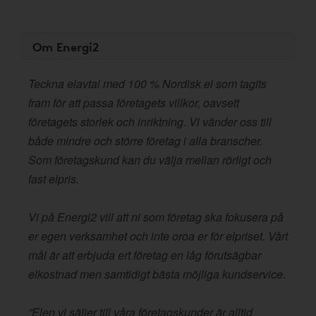
Om Energi2
Teckna elavtal med 100 % Nordisk el som tagits
fram för att passa företagets villkor, oavsett
företagets storlek och inriktning. Vi vänder oss till
både mindre och större företag i alla branscher.
Som företagskund kan du välja mellan rörligt och
fast elpris.
Vi på Energi2 vill att ni som företag ska fokusera på
er egen verksamhet och inte oroa er för elpriset. Vårt
mål är att erbjuda ert företag en låg förutsägbar
elkostnad men samtidigt bästa möjliga kundservice.
”Elen vi säljer till våra företagskunder är alltid