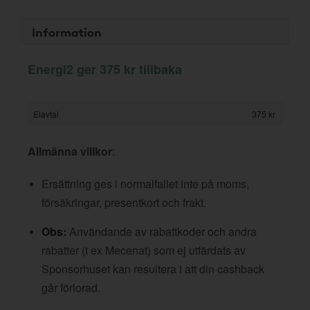
Information
Energi2 ger 375 kr tillbaka
Elavtal
375 kr
Allmänna villkor
:
Ersättning ges i normalfallet inte på moms,
försäkringar, presentkort och frakt.
Obs:
Användande av rabattkoder och andra
rabatter (t ex Mecenat) som ej utfärdats av
Sponsorhuset kan resultera i att din cashback
går förlorad.