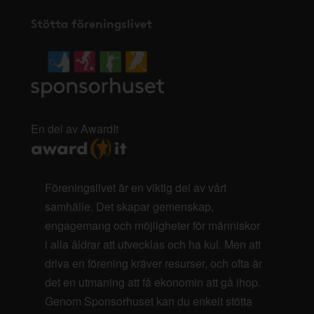
Stötta föreningslivet
En del av AwardIt
Föreningslivet är en viktig del av vårt
samhälle. Det skapar gemenskap,
engagemang och möjligheter för människor
i alla åldrar att utvecklas och ha kul. Men att
driva en förening kräver resurser, och ofta är
det en utmaning att få ekonomin att gå ihop.
Genom Sponsorhuset kan du enkelt stötta