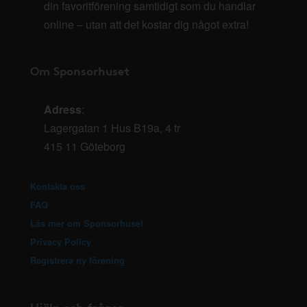
din favoritförening samtidigt som du handlar
online – utan att det kostar dig något extra!
Om Sponsorhuset
Adress
:
Lagergatan 1 Hus B19a, 4 tr
415 11 Göteborg
Kontakta oss
FAQ
Läs mer om Sponsorhuset
Privacy Policy
Registrera ny förening
Hjälp och frågor