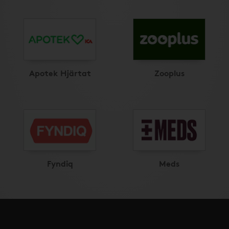
Apotek Hjärtat
Zooplus
Fyndiq
Meds