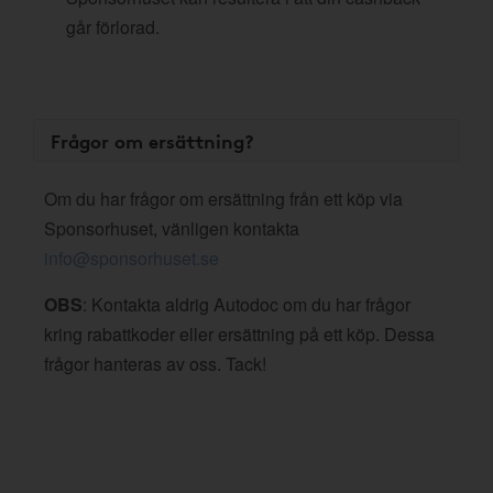
går förlorad.
Frågor om ersättning?
Om du har frågor om ersättning från ett köp via
Sponsorhuset, vänligen kontakta
info@sponsorhuset.se
OBS
: Kontakta aldrig Autodoc om du har frågor
kring rabattkoder eller ersättning på ett köp. Dessa
frågor hanteras av oss. Tack!