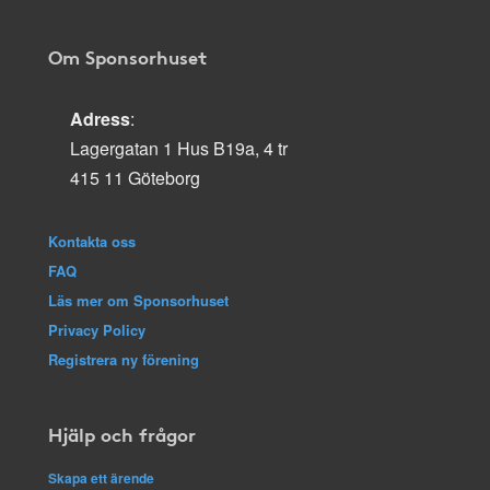
Om Sponsorhuset
Adress
:
Lagergatan 1 Hus B19a, 4 tr
415 11 Göteborg
Kontakta oss
FAQ
Läs mer om Sponsorhuset
Privacy Policy
Registrera ny förening
Hjälp och frågor
Skapa ett ärende