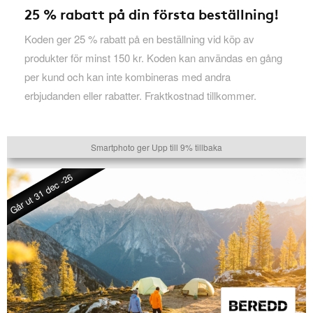
25 % rabatt på din första beställning!
Koden ger 25 % rabatt på en beställning vid köp av
produkter för minst 150 kr. Koden kan användas en gång
per kund och kan inte kombineras med andra
erbjudanden eller rabatter. Fraktkostnad tillkommer.
Smartphoto ger Upp till 9% tillbaka
Går ut 31 dec -26