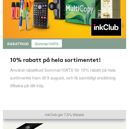
RABATTKOD
Sommar10ATS
10% rabatt på hela sortimentet!
Använd rabattkod Sommar10ATS för 10% rabatt på hela
sortimentet fram till 9 augusti, och få samtidigt ersättning
tillbaka på ditt köp.
inkClub ger 7,5% tillbaka