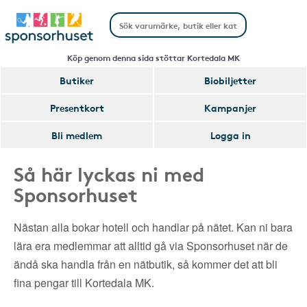
Köp genom denna sida stöttar Kortedala MK
Butiker
Biobiljetter
Presentkort
Kampanjer
Bli medlem
Logga in
Så här lyckas ni med
Sponsorhuset
Nästan alla bokar hotell och handlar på nätet. Kan ni bara
lära era medlemmar att alltid gå via Sponsorhuset när de
ändå ska handla från en nätbutik, så kommer det att bli
fina pengar till Kortedala MK.