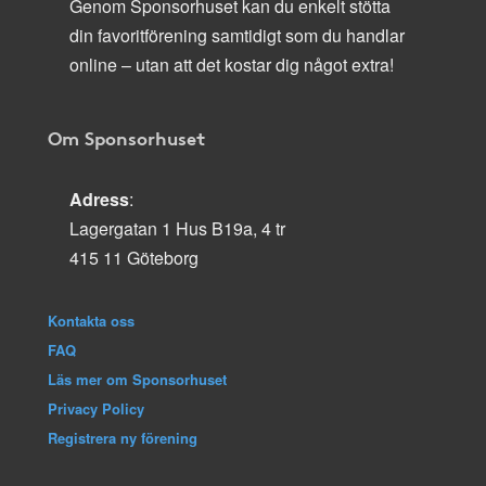
Genom Sponsorhuset kan du enkelt stötta
din favoritförening samtidigt som du handlar
online – utan att det kostar dig något extra!
Om Sponsorhuset
Adress
:
Lagergatan 1 Hus B19a, 4 tr
415 11 Göteborg
Kontakta oss
FAQ
Läs mer om Sponsorhuset
Privacy Policy
Registrera ny förening