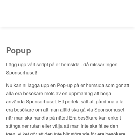
Popup
Lägg upp vårt script på er hemsida - då missar ingen
Sponsorhuset!
Nu kan ni lägga upp en Pop-up på er hemsida som gör att
alla era besökare möts av en uppmaning att börja
använda Sponsorhuset. Ett perfekt sätt att påminna alla
era besökare om att man alltid ska gå via Sponsorhuset
när man ska handla på nätet! Era besökare kan enkelt
stänga ner rutan eller välja att man inte ska få se den
igen, vilket gör att den inte blir störande för era besökare!