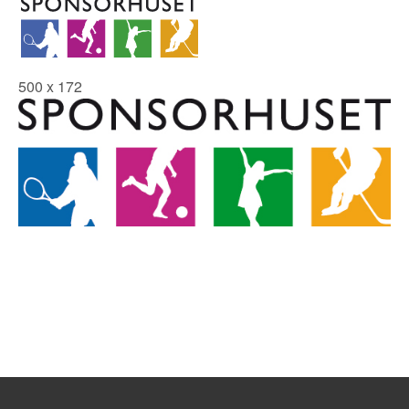
500 x 172