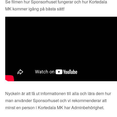
Se filmen hur Sponsorhuset fungerar och hur Kortedala
MK kommer igång på bästa sätt!
Nyckeln är att få ut informationen till alla och lära dem hur
man använder Sponsorhuset och vi rekommenderar att
minst en person i Kortedala MK har Adminbehörighet.