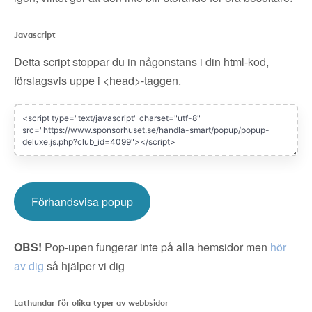
Javascript
Detta script stoppar du in någonstans i din html-kod,
förslagsvis uppe i <head>-taggen.
Förhandsvisa popup
OBS!
Pop-upen fungerar inte på alla hemsidor men
hör
av dig
så hjälper vi dig
Lathundar för olika typer av webbsidor