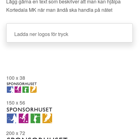
Lägg gärna en text som beskriver att man kan hjälpa
Kortedala MK när man ändå ska handla på nätet
Ladda ner logos för tryck
100 x 38
150 x 56
200 x 72