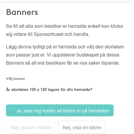
Banners
Se till att alla som besöker er hemsida enkelt kan klicka
sig vidare till Sponsorhuset och handla.
Lägg denna tydligt på er hemsida och välj den storleken
som passar just er. Vi uppdaterar budskapet på dessa
Banners så att era besökare får se nya saker löpande.
Välj banner
Är storleken
120 x 120
lagom för din hemsida?
Ja, visa mig koden att klistra in på hemsidan
Nej, visa en mindre
Nej, visa en större