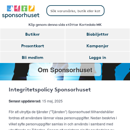
Köp genom denna sida stöttar Kortedala MK
Butiker
Biobiljetter
Presentkort
Kampanjer
Bli medlem
Logga in
Om Sponsorhuset
Integritetspolicy Sponsorhuset
Senast uppdaterad:
15 maj, 2025
För att utnyttja de tjänster ("Tjänsten") Sponsorhuset tillhandahåller
fordras att användare lämnar vissa personuppgifter. Nedan beskrivs i
vilket syfte personuppgifter samlas in och används i samband med
utnyttjande av Tjänsten. Genom att registrera sig för användning av