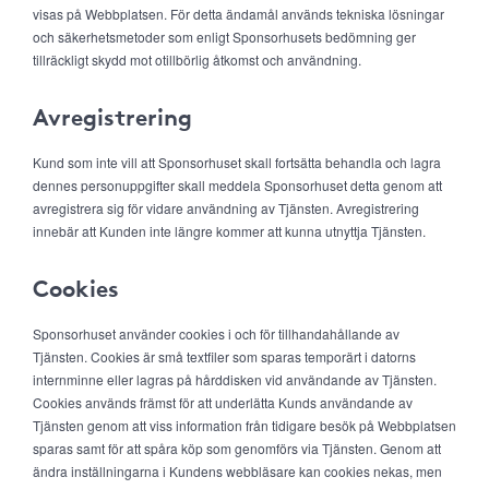
visas på Webbplatsen. För detta ändamål används tekniska lösningar
och säkerhetsmetoder som enligt Sponsorhusets bedömning ger
tillräckligt skydd mot otillbörlig åtkomst och användning.
Avregistrering
Kund som inte vill att Sponsorhuset skall fortsätta behandla och lagra
dennes personuppgifter skall meddela Sponsorhuset detta genom att
avregistrera sig för vidare användning av Tjänsten. Avregistrering
innebär att Kunden inte längre kommer att kunna utnyttja Tjänsten.
Cookies
Sponsorhuset använder cookies i och för tillhandahållande av
Tjänsten. Cookies är små textfiler som sparas temporärt i datorns
internminne eller lagras på hårddisken vid användande av Tjänsten.
Cookies används främst för att underlätta Kunds användande av
Tjänsten genom att viss information från tidigare besök på Webbplatsen
sparas samt för att spåra köp som genomförs via Tjänsten. Genom att
ändra inställningarna i Kundens webbläsare kan cookies nekas, men