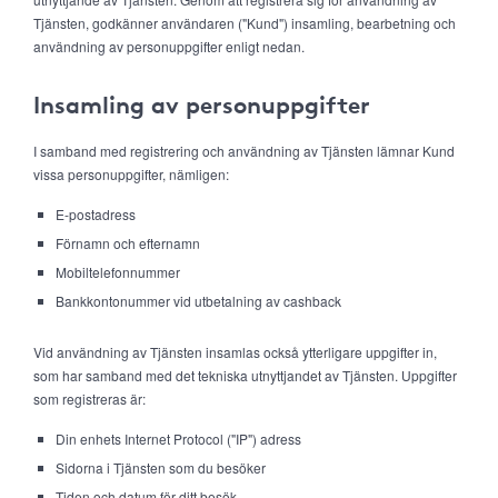
Tjänsten, godkänner användaren ("Kund") insamling, bearbetning och
användning av personuppgifter enligt nedan.
Insamling av personuppgifter
I samband med registrering och användning av Tjänsten lämnar Kund
vissa personuppgifter, nämligen:
E-postadress
Förnamn och efternamn
Mobiltelefonnummer
Bankkontonummer vid utbetalning av cashback
Vid användning av Tjänsten insamlas också ytterligare uppgifter in,
som har samband med det tekniska utnyttjandet av Tjänsten. Uppgifter
som registreras är:
Din enhets Internet Protocol ("IP") adress
Sidorna i Tjänsten som du besöker
Tiden och datum för ditt besök