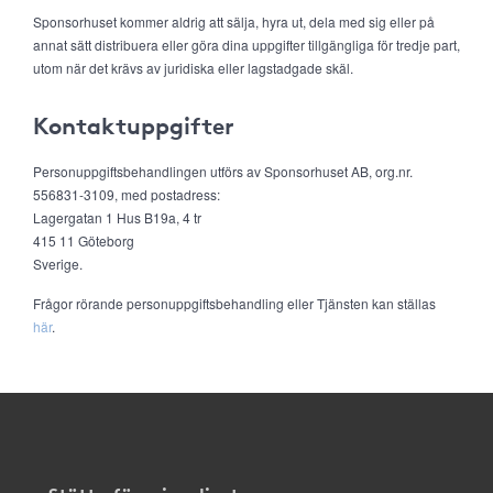
Sponsorhuset kommer aldrig att sälja, hyra ut, dela med sig eller på
annat sätt distribuera eller göra dina uppgifter tillgängliga för tredje part,
utom när det krävs av juridiska eller lagstadgade skäl.
Kontaktuppgifter
Personuppgiftsbehandlingen utförs av Sponsorhuset AB, org.nr.
556831-3109, med postadress:
Lagergatan 1 Hus B19a, 4 tr
415 11 Göteborg
Sverige.
Frågor rörande personuppgiftsbehandling eller Tjänsten kan ställas
här
.