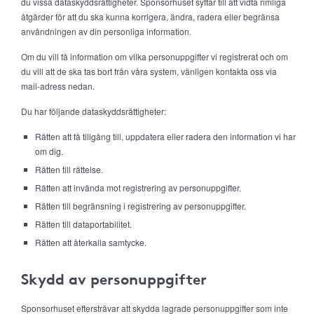
du vissa dataskyddsrättigheter. Sponsorhuset syftar till att vidta rimliga
åtgärder för att du ska kunna korrigera, ändra, radera eller begränsa
användningen av din personliga information.
Om du vill få information om vilka personuppgifter vi registrerat och om
du vill att de ska tas bort från våra system, vänligen kontakta oss via
mail-adress nedan.
Du har följande dataskyddsrättigheter:
Rätten att få tillgång till, uppdatera eller radera den information vi har
om dig.
Rätten till rättelse.
Rätten att invända mot registrering av personuppgifter.
Rätten till begränsning i registrering av personuppgifter.
Rätten till dataportabilitet.
Rätten att återkalla samtycke.
Skydd av personuppgifter
Sponsorhuset eftersträvar att skydda lagrade personuppgifter som inte