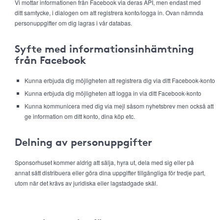
Vi mottar informationen från Facebook via deras API, men endast med
ditt samtycke, i dialogen om att registrera konto/logga in. Ovan nämnda
personuppgifter om dig lagras i vår databas.
Syfte med informationsinhämtning
från Facebook
Kunna erbjuda dig möjligheten att registrera dig via ditt Facebook-konto
Kunna erbjuda dig möjligheten att logga in via ditt Facebook-konto
Kunna kommunicera med dig via mejl såsom nyhetsbrev men också att
ge information om ditt konto, dina köp etc.
Delning av personuppgifter
Sponsorhuset kommer aldrig att sälja, hyra ut, dela med sig eller på
annat sätt distribuera eller göra dina uppgifter tillgängliga för tredje part,
utom när det krävs av juridiska eller lagstadgade skäl.