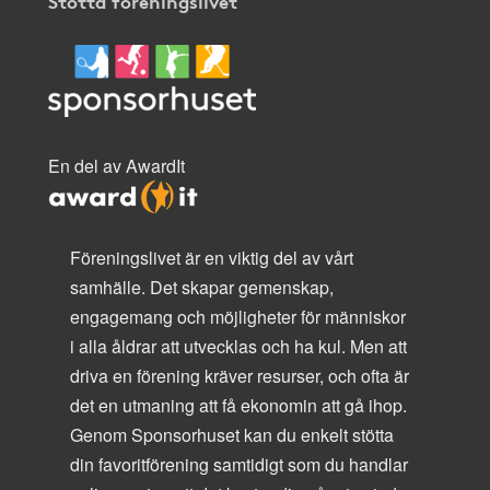
Stötta föreningslivet
En del av AwardIt
Föreningslivet är en viktig del av vårt
samhälle. Det skapar gemenskap,
engagemang och möjligheter för människor
i alla åldrar att utvecklas och ha kul. Men att
driva en förening kräver resurser, och ofta är
det en utmaning att få ekonomin att gå ihop.
Genom Sponsorhuset kan du enkelt stötta
din favoritförening samtidigt som du handlar