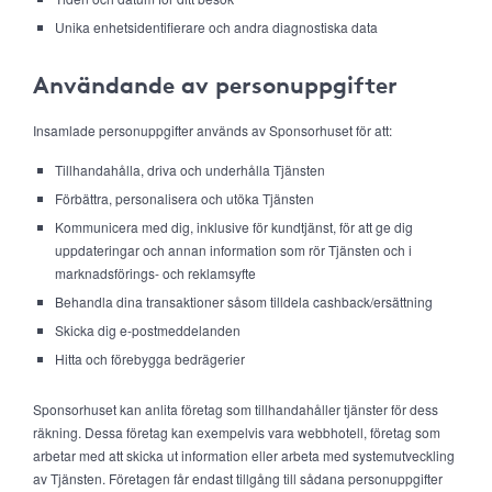
Unika enhetsidentifierare och andra diagnostiska data
Användande av personuppgifter
Insamlade personuppgifter används av Sponsorhuset för att:
Tillhandahålla, driva och underhålla Tjänsten
Förbättra, personalisera och utöka Tjänsten
Kommunicera med dig, inklusive för kundtjänst, för att ge dig
uppdateringar och annan information som rör Tjänsten och i
marknadsförings- och reklamsyfte
Behandla dina transaktioner såsom tilldela cashback/ersättning
Skicka dig e-postmeddelanden
Hitta och förebygga bedrägerier
Sponsorhuset kan anlita företag som tillhandahåller tjänster för dess
räkning. Dessa företag kan exempelvis vara webbhotell, företag som
arbetar med att skicka ut information eller arbeta med systemutveckling
av Tjänsten. Företagen får endast tillgång till sådana personuppgifter