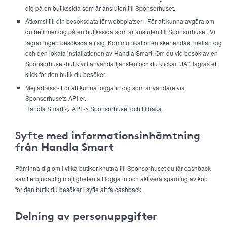
dig på en butikssida som är ansluten till Sponsorhuset.
Åtkomst till din besöksdata för webbplatser - För att kunna avgöra om
du befinner dig på en butikssida som är ansluten till Sponsorhuset. Vi
lagrar ingen besöksdata i sig. Kommunikationen sker endast mellan dig
och den lokala installationen av Handla Smart. Om du vid besök av en
Sponsorhuset-butik vill använda tjänsten och du klickar "JA", lagras ett
klick för den butik du besöker.
Mejladress - För att kunna logga in dig som användare via
Sponsorhusets API:er.
Handla Smart -> API -> Sponsorhuset och tillbaka.
Syfte med informationsinhämtning
från Handla Smart
Påminna dig om i vilka butiker knutna till Sponsorhuset du får cashback
samt erbjuda dig möjligheten att logga in och aktivera spårning av köp
för den butik du besöker i syfte att få cashback.
Delning av personuppgifter