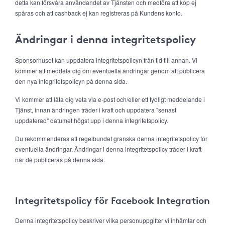
detta kan försvåra användandet av Tjänsten och medföra att köp ej
spåras och att cashback ej kan registreras på Kundens konto.
Ändringar i denna integritetspolicy
Sponsorhuset kan uppdatera integritetspolicyn från tid till annan. Vi
kommer att meddela dig om eventuella ändringar genom att publicera
den nya integritetspolicyn på denna sida.
Vi kommer att låta dig veta via e-post och/eller ett tydligt meddelande i
Tjänst, innan ändringen träder i kraft och uppdatera "senast
uppdaterad" datumet högst upp i denna integritetspolicy.
Du rekommenderas att regelbundet granska denna integritetspolicy för
eventuella ändringar. Ändringar i denna integritetspolicy träder i kraft
när de publiceras på denna sida.
Integritetspolicy för Facebook Integration
Denna integritetspolicy beskriver vilka personuppgifter vi inhämtar och