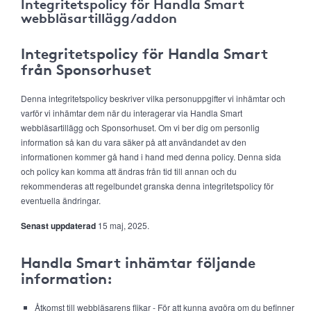
Integritetspolicy för Handla Smart
webbläsartillägg/addon
Integritetspolicy för Handla Smart
från Sponsorhuset
Denna integritetspolicy beskriver vilka personuppgifter vi inhämtar och
varför vi inhämtar dem när du interagerar via Handla Smart
webbläsartillägg och Sponsorhuset. Om vi ber dig om personlig
information så kan du vara säker på att användandet av den
informationen kommer gå hand i hand med denna policy. Denna sida
och policy kan komma att ändras från tid till annan och du
rekommenderas att regelbundet granska denna integritetspolicy för
eventuella ändringar.
Senast uppdaterad
15 maj, 2025.
Handla Smart inhämtar följande
information:
Åtkomst till webbläsarens flikar - För att kunna avgöra om du befinner