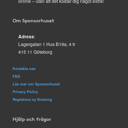
online – utan att det kostar dig något extra!
Om Sponsorhuset
Adress
:
Lagergatan 1 Hus B19a, 4 tr
415 11 Göteborg
Kontakta oss
FAQ
Läs mer om Sponsorhuset
Privacy Policy
Registrera ny förening
Hjälp och frågor