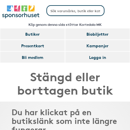
Köp genom denna sida stöttar Kortedala MK
Butiker
Biobiljetter
Presentkort
Kampanjer
Bli medlem
Logga in
Stängd eller
borttagen butik
Du har klickat på en
butikslänk som inte längre
fungerar.