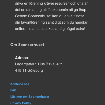
driva en förening kräver resurser, och ofta är
det en utmaning att få ekonomin att gå ihop.
Genom Sponsorhuset kan du enkelt stötta
din favoritförening samtidigt som du handlar
online – utan att det kostar dig något extra!
Om Sponsorhuset
Adress
:
Lagergatan 1 Hus B19a, 4 tr
415 11 Göteborg
Kontakta oss
FAQ
Läs mer om Sponsorhuset
Privacy Policy