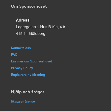
Om Sponsorhuset
Adress
:
Lagergatan 1 Hus B19a, 4 tr
415 11 Göteborg
Kontakta oss
FAQ
Läs mer om Sponsorhuset
Privacy Policy
Registrera ny förening
Hjälp och frågor
Skapa ett ärende