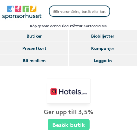
Köp genom denna sida stöttar Kortedala MK
Butiker
Biobiljetter
Presentkort
Kampanjer
Bli medlem
Logga in
Ger upp till 3,5%
Besök butik