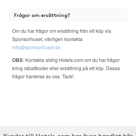
Frågor om ersättning?
Om du har frågor om ersättning från ett köp via
Sponsorhuset, vänligen kontakta
info@sponsorhuset.se
OBS
: Kontakta aldrig Hotels.com om du har frågor
kring rabattkoder eller ersättning på ett köp. Dessa
frågor hanteras av oss. Tack!
Kunder till Hotels.com har även handlat här