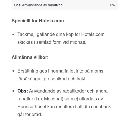
Obs! Användande av rabattkod
0%
Speciellt för Hotels.com
:
Tackmejl gällande dina köp för Hotels.com
skickas i samlad form vid midnatt.
Allmänna villkor
:
Ersättning ges i normalfallet inte på moms,
försäkringar, presentkort och frakt.
Obs:
Användande av rabattkoder och andra
rabatter (t ex Mecenat) som ej utfärdats av
Sponsorhuset kan resultera i att din cashback
går förlorad.