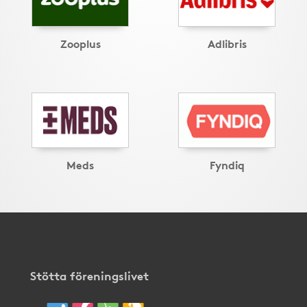
Zooplus
Adlibris
Meds
Fyndiq
Stötta föreningslivet