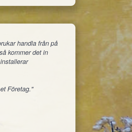
rukar handla från på
a så kommer det in
installerar
et Företag."