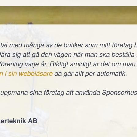
tal med många av de butiker som mitt företag b
t lära sig att gå den vägen när man ska beställ
 förening varje år. Riktigt smidigt är det om man 
n i sin webbläsare
då går allt per automatik.
e uppmana sina företag att använda Sponsorhus
erteknik AB