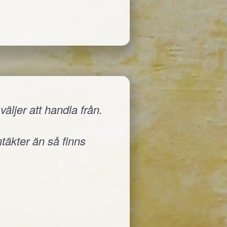
äljer att handla från.
ntäkter än så finns