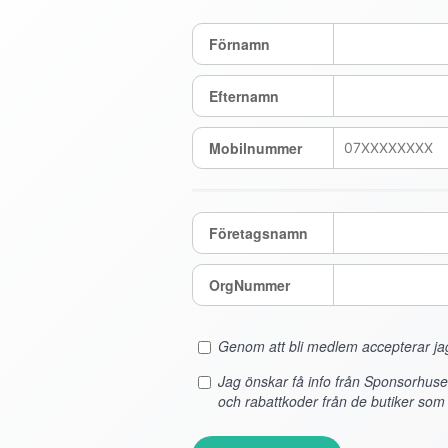
Förnamn
Efternamn
Mobilnummer
Företagsnamn
OrgNummer
Genom att bli medlem accepterar j
Jag önskar få info från Sponsorhus
och rabattkoder från de butiker som