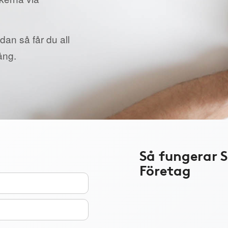
dan så får du all
ång.
Så fungerar 
Företag