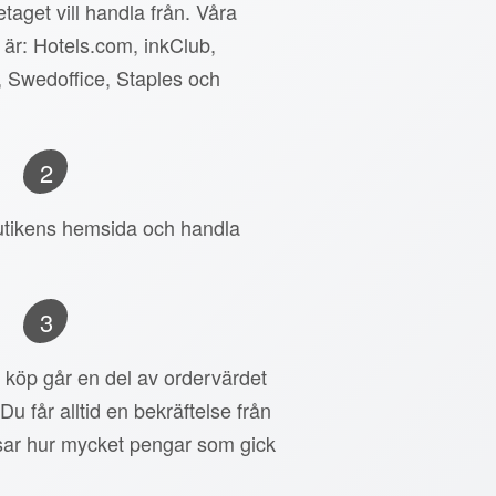
taget vill handla från. Våra
 är: Hotels.com, inkClub,
, Swedoffice, Staples och
2
 butikens hemsida och handla
3
tt köp går en del av ordervärdet
 Du får alltid en bekräftelse från
ar hur mycket pengar som gick