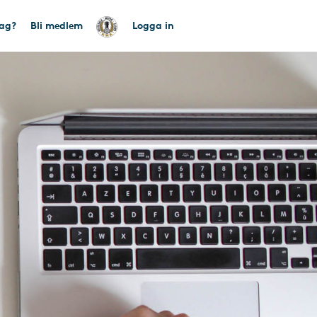
tag?
Bli medlem
Logga in