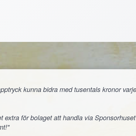
ptryck kunna bidra med tusentals kronor varje å
t extra för bolaget att handla via Sponsorhuset
t!"