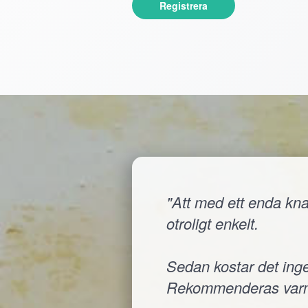
Registrera
"Att med ett enda knap
otroligt enkelt.
Sedan kostar det inge
Rekommenderas varm