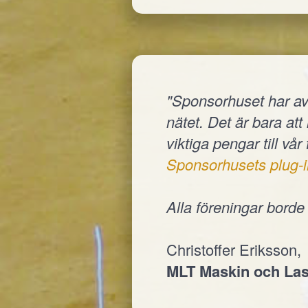
"Sponsorhuset har av
nätet. Det är bara at
viktiga pengar till vår
Sponsorhusets plug-i
Alla föreningar bord
Christoffer Eriksson,
MLT Maskin och Las