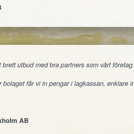
B
 brett utbud med bra partners som vårt företag v
 bolaget får vi in pengar i lagkassan, enklare i
ckholm AB