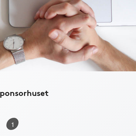
Sponsorhuset
1