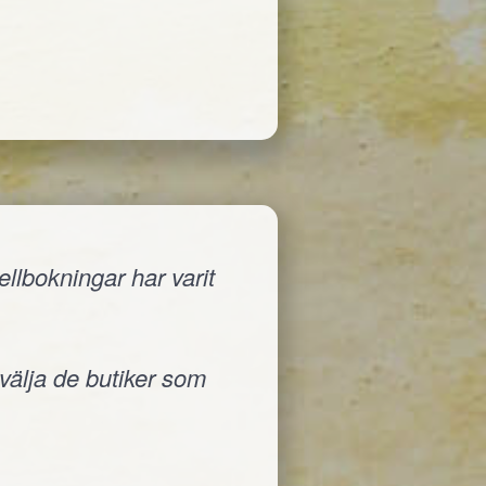
llbokningar har varit
 välja de butiker som