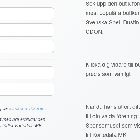
Sök upp den butik före
mest populära butiker
Svenska Spel, Dustin
CDON.
Klicka dig vidare till
precis som vanligt
När du har slutfört di
ag de
allmänna villkoren
.
till din valda förening.
et med bra erbjudanden
Sponsorhuset som vis
 stödjer Kortedala MK
till Kortedala MK