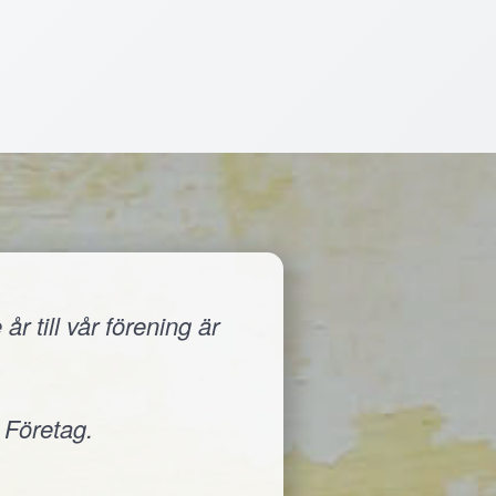
r till vår förening är
 Företag.