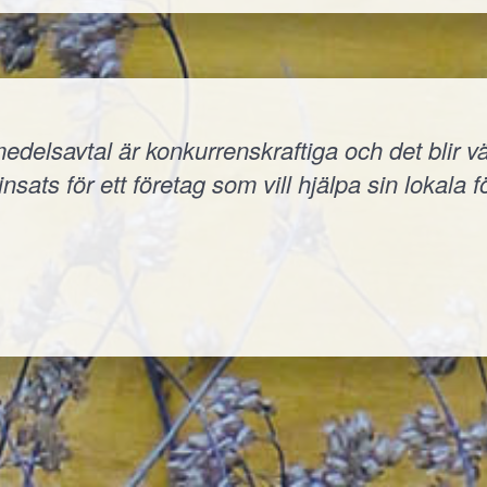
elsavtal är konkurrenskraftiga och det blir väld
nsats för ett företag som vill hjälpa sin lokala f