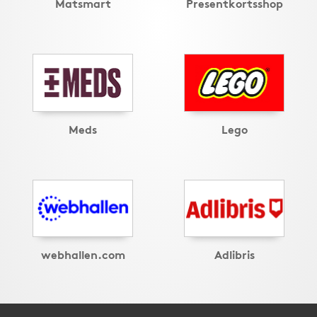
Matsmart
Presentkortsshop
Meds
Lego
webhallen.com
Adlibris