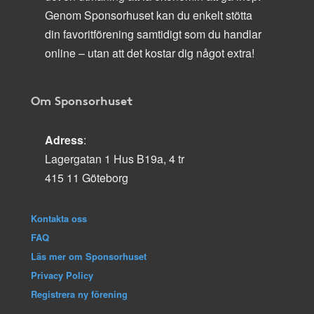
Genom Sponsorhuset kan du enkelt stötta
din favoritförening samtidigt som du handlar
online – utan att det kostar dig något extra!
Om Sponsorhuset
Adress
:
Lagergatan 1 Hus B19a, 4 tr
415 11 Göteborg
Kontakta oss
FAQ
Läs mer om Sponsorhuset
Privacy Policy
Registrera ny förening