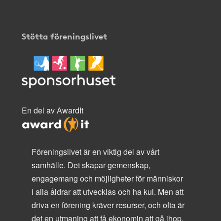
Stötta föreningslivet
En del av AwardIt
Föreningslivet är en viktig del av vårt
samhälle. Det skapar gemenskap,
engagemang och möjligheter för människor
i alla åldrar att utvecklas och ha kul. Men att
driva en förening kräver resurser, och ofta är
det en utmaning att få ekonomin att gå ihop.