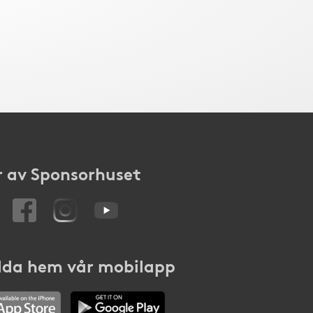
 av Sponsorhuset
da hem vår mobilapp