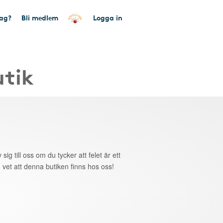
tag?
Bli medlem
Logga in
utik
 sig till oss om du tycker att felet är ett
 vet att denna butiken finns hos oss!