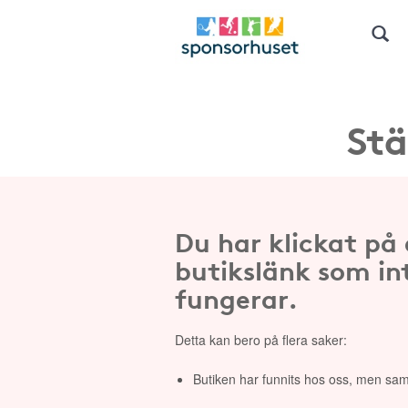
Stä
Du har klickat på
butikslänk som in
fungerar.
Detta kan bero på flera saker:
Butiken har funnits hos oss, men sam