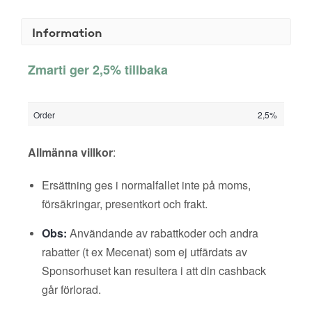
Information
Zmarti ger 2,5% tillbaka
Order
2,5%
Allmänna villkor
:
Ersättning ges i normalfallet inte på moms,
försäkringar, presentkort och frakt.
Obs:
Användande av rabattkoder och andra
rabatter (t ex Mecenat) som ej utfärdats av
Sponsorhuset kan resultera i att din cashback
går förlorad.