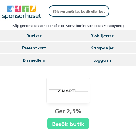
Köp genom denna sida stöttar Konståkningsklubben Sundbyberg
Butiker
Biobiljetter
Presentkort
Kampanjer
Bli medlem
Logga in
Ger 2,5%
Besök butik