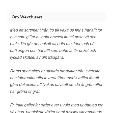
Om Wexthuset
Med ett sortiment från frö till växthus finns här allt för
alla som gillar att odla oavsett kunskapsnivå och
plats. De gör det enkelt att odla ute, inne och på
balkongen och har allt som behövs för enkel och
lyckad skötsel av din trädgård.
Deras specialitet är utvalda produkter från svenska
och internationella leverantörer med kvalitet för att
göra det enkelt att lyckas oavsett om du är grön eller
har gröna fingrar.
Fri frakt gäller för order över 690kr med undantag för
växthus, plantskoleväxter samt mycket skrymmande