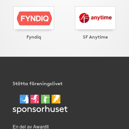
Fyndiq
SF Anytime
Stötta föreningslivet
En del av AwardIt