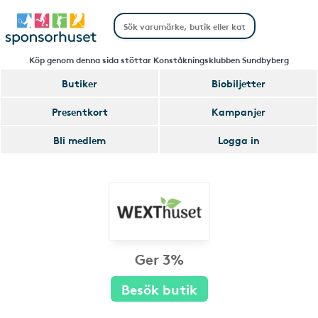
Köp genom denna sida stöttar Konståkningsklubben Sundbyberg
Butiker
Biobiljetter
Presentkort
Kampanjer
Bli medlem
Logga in
Ger 3%
Besök butik