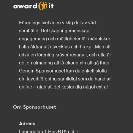
Föreningslivet är en viktig del av vårt
samhälle. Det skapar gemenskap,
engagemang och möjligheter för människor
i alla åldrar att utvecklas och ha kul. Men att
driva en förening kräver resurser, och ofta är
det en utmaning att få ekonomin att gå ihop.
Genom Sponsorhuset kan du enkelt stötta
din favoritförening samtidigt som du handlar
online – utan att det kostar dig något extra!
Om Sponsorhuset
Adress
:
Lagergatan 1 Hus B19a, 4 tr