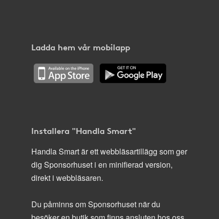
Ladda hem vår mobilapp
Installera "Handla Smart"
Handla Smart är ett webbläsartillägg som ger
dig Sponsorhuset i en minifierad version,
direkt i webbläsaren.
Du påminns om Sponsorhuset när du
besöker en butik som finns ansluten hos oss.