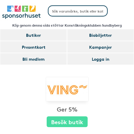
Köp genom denna sida stöttar Konståkningsklubben Sundbyberg
Butiker
Biobiljetter
Presentkort
Kampanjer
Bli medlem
Logga in
Ger 5%
Besök butik