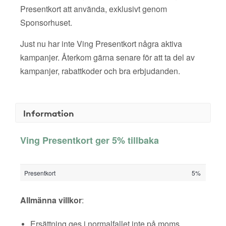
Presentkort att använda, exklusivt genom
Sponsorhuset.
Just nu har inte Ving Presentkort några aktiva
kampanjer. Återkom gärna senare för att ta del av
kampanjer, rabattkoder och bra erbjudanden.
Information
Ving Presentkort ger 5% tillbaka
Presentkort
5%
Allmänna villkor
:
Ersättning ges i normalfallet inte på moms,