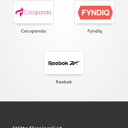
Cocopanda
Fyndiq
Reebok
Stötta föreningslivet