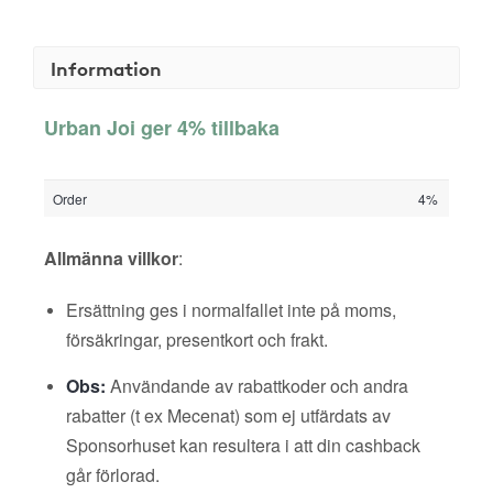
Information
Urban Joi ger 4% tillbaka
Order
4%
Allmänna villkor
:
Ersättning ges i normalfallet inte på moms,
försäkringar, presentkort och frakt.
Obs:
Användande av rabattkoder och andra
rabatter (t ex Mecenat) som ej utfärdats av
Sponsorhuset kan resultera i att din cashback
går förlorad.