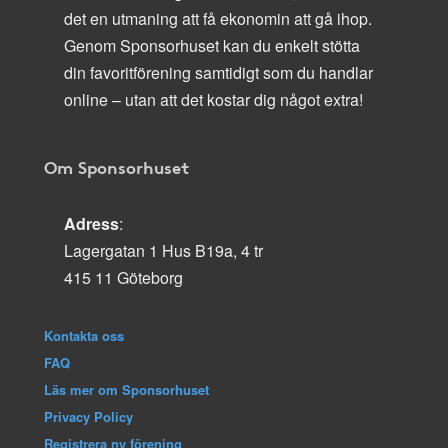
det en utmaning att få ekonomin att gå ihop.
Genom Sponsorhuset kan du enkelt stötta
din favoritförening samtidigt som du handlar
online – utan att det kostar dig något extra!
Om Sponsorhuset
Adress
:
Lagergatan 1 Hus B19a, 4 tr
415 11 Göteborg
Kontakta oss
FAQ
Läs mer om Sponsorhuset
Privacy Policy
Registrera ny förening