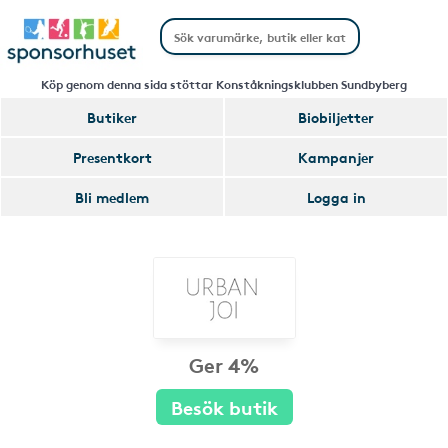
Köp genom denna sida stöttar Konståkningsklubben Sundbyberg
Butiker
Biobiljetter
Presentkort
Kampanjer
Bli medlem
Logga in
Ger 4%
Besök butik