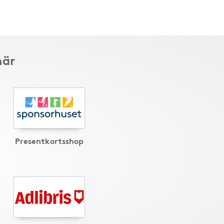
här
Presentkortsshop