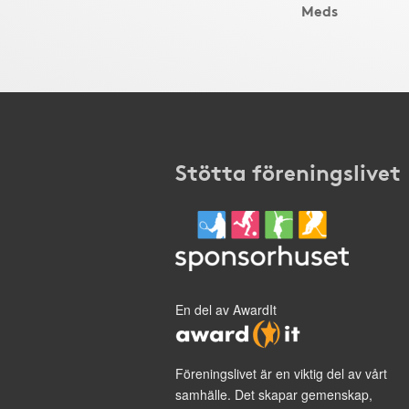
Meds
Stötta föreningslivet
En del av AwardIt
Föreningslivet är en viktig del av vårt
samhälle. Det skapar gemenskap,