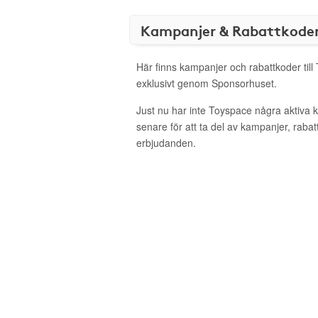
Kampanjer & Rabattkode
Här finns kampanjer och rabattkoder til
exklusivt genom Sponsorhuset.
Just nu har inte Toyspace några aktiva
senare för att ta del av kampanjer, raba
erbjudanden.