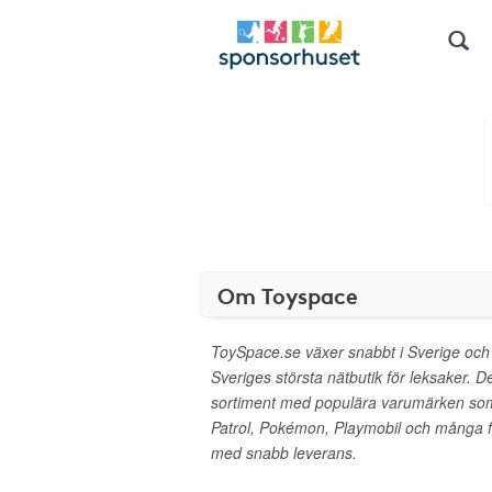
Om Toyspace
ToySpace.se växer snabbt i Sverige och har
Sveriges största nätbutik för leksaker. D
sortiment med populära varumärken so
Patrol, Pokémon, Playmobil och många fler
med snabb leverans.