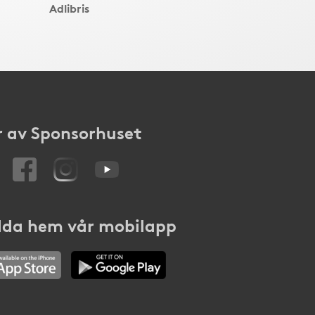
Adlibris
 av Sponsorhuset
da hem vår mobilapp