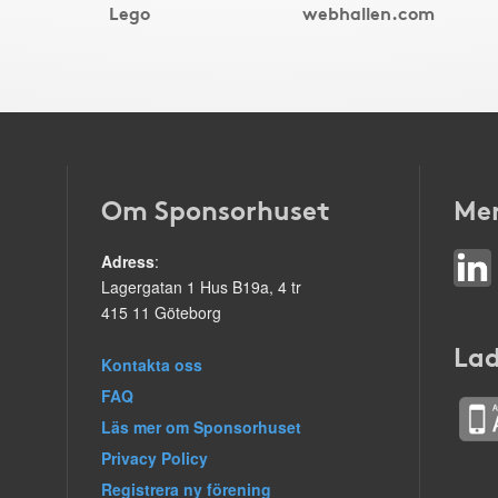
Lego
webhallen.com
Om Sponsorhuset
Mer
Adress
:
Lagergatan 1 Hus B19a, 4 tr
415 11 Göteborg
Lad
Kontakta oss
FAQ
Läs mer om Sponsorhuset
Privacy Policy
Registrera ny förening