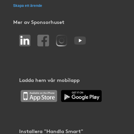
Skapa ett ärende
Mer av Sponsorhuset
Ladda hem vår mobilapp
Installera "Handla Smart"