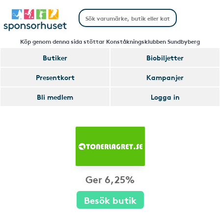
Köp genom denna sida stöttar Konståkningsklubben Sundbyberg
Butiker
Biobiljetter
Presentkort
Kampanjer
Bli medlem
Logga in
Ger 6,25%
Besök butik