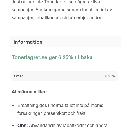
Just nu har inte Tonerlagret.se några aktiva
kampanjer. Återkom gärna senare för att ta del av
kampanjer, rabattkoder och bra erbjudanden.
Information
Tonerlagret.se ger 6,25% tillbaka
Order
6,25%
Allmänna villkor
:
Ersättning ges i normalfallet inte på moms,
försäkringar, presentkort och frakt.
Obs:
Användande av rabattkoder och andra