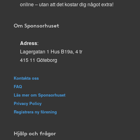
online – utan att det kostar dig något extra!
Om Sponsorhuset
Adress
:
Lagergatan 1 Hus B19a, 4 tr
415 11 Göteborg
Kontakta oss
FAQ
Läs mer om Sponsorhuset
Privacy Policy
Registrera ny förening
Hjälp och frågor