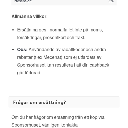
Presentkort
5%
Allmänna villkor
:
Ersättning ges i normalfallet inte på moms,
försäkringar, presentkort och frakt.
Obs:
Användande av rabattkoder och andra
rabatter (t ex Mecenat) som ej utfärdats av
Sponsorhuset kan resultera i att din cashback
går förlorad.
Frågor om ersättning?
Om du har frågor om ersättning från ett köp via
Sponsorhuset, vänligen kontakta