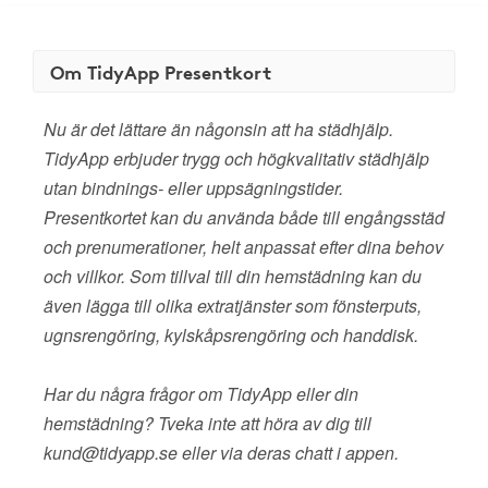
Om TidyApp Presentkort
Nu är det lättare än någonsin att ha städhjälp.
TidyApp erbjuder trygg och högkvalitativ städhjälp
utan bindnings- eller uppsägningstider.
Presentkortet kan du använda både till engångsstäd
och prenumerationer, helt anpassat efter dina behov
och villkor. Som tillval till din hemstädning kan du
även lägga till olika extratjänster som fönsterputs,
ugnsrengöring, kylskåpsrengöring och handdisk.
Har du några frågor om TidyApp eller din
hemstädning? Tveka inte att höra av dig till
kund@tidyapp.se eller via deras chatt i appen.