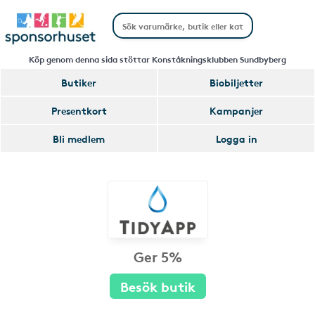
Köp genom denna sida stöttar Konståkningsklubben Sundbyberg
Butiker
Biobiljetter
Presentkort
Kampanjer
Bli medlem
Logga in
Ger 5%
Besök butik