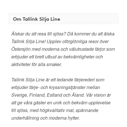
Om Tallink Silja Line
Älskar du att resa till sjöss? Då kommer du att älska
Tallink Silja Line! Upplev oförglömliga resor över
Östersjön med moderna och välutrustade färjor som
erbjuder ett brett utbud av bekvämligheter och
aktiviteter för alla smaker.
Tallink Silja Line är ett ledande färjerederi som
erbjuder färje- och kryssningstjänster mellan
Sverige, Finland, Estland och Åland. Vår vision är
att ge våra gäster en unik och bekväm upplevelse
till sjöss, med högkvalitativ mat, spännande
underhållning och moderna hytter.