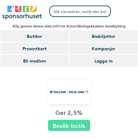
Köp genom denna sida stöttar Konståkningsklubben Sundbyberg
Butiker
Biobiljetter
Presentkort
Kampanjer
Bli medlem
Logga in
Ger 2,5%
Besök butik