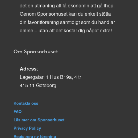
det en utmaning att få ekonomin att gå ihop.
Genom Sponsorhuset kan du enkelt stötta
din favoritförening samtidigt som du handlar
online – utan att det kostar dig något extra!
Om Sponsorhuset
Adress
:
Lagergatan 1 Hus B19a, 4 tr
415 11 Göteborg
Kontakta oss
FAQ
Läs mer om Sponsorhuset
Privacy Policy
Registrera ny förening