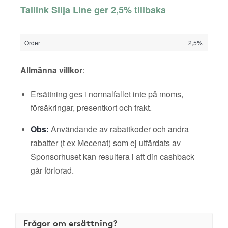
Tallink Silja Line ger 2,5% tillbaka
Order
2,5%
Allmänna villkor
:
Ersättning ges i normalfallet inte på moms,
försäkringar, presentkort och frakt.
Obs:
Användande av rabattkoder och andra
rabatter (t ex Mecenat) som ej utfärdats av
Sponsorhuset kan resultera i att din cashback
går förlorad.
Frågor om ersättning?