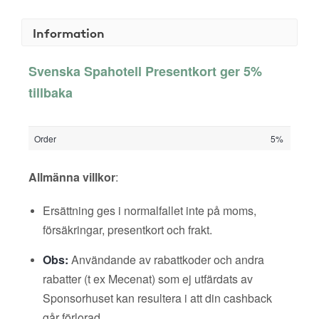
Information
Svenska Spahotell Presentkort ger 5%
tillbaka
Order
5%
Allmänna villkor
:
Ersättning ges i normalfallet inte på moms,
försäkringar, presentkort och frakt.
Obs:
Användande av rabattkoder och andra
rabatter (t ex Mecenat) som ej utfärdats av
Sponsorhuset kan resultera i att din cashback
går förlorad.