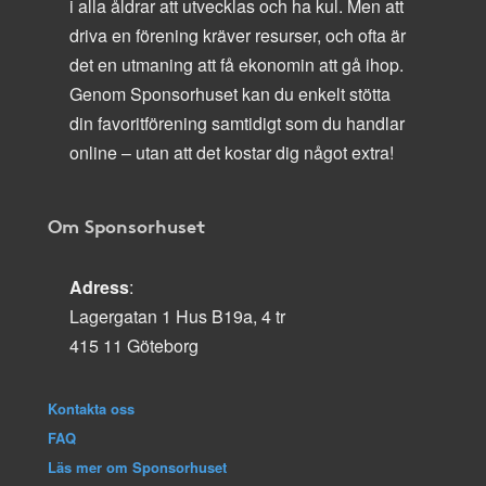
i alla åldrar att utvecklas och ha kul. Men att
driva en förening kräver resurser, och ofta är
det en utmaning att få ekonomin att gå ihop.
Genom Sponsorhuset kan du enkelt stötta
din favoritförening samtidigt som du handlar
online – utan att det kostar dig något extra!
Om Sponsorhuset
Adress
:
Lagergatan 1 Hus B19a, 4 tr
415 11 Göteborg
Kontakta oss
FAQ
Läs mer om Sponsorhuset