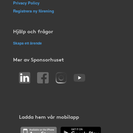
Privacy Policy
Registrera ny förening
Hjälp och frågor
Skapa ett ärende
Mer av Sponsorhuset
Ladda hem vår mobilapp