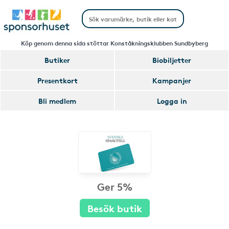
Köp genom denna sida stöttar Konståkningsklubben Sundbyberg
Butiker
Biobiljetter
Presentkort
Kampanjer
Bli medlem
Logga in
Ger 5%
Besök butik