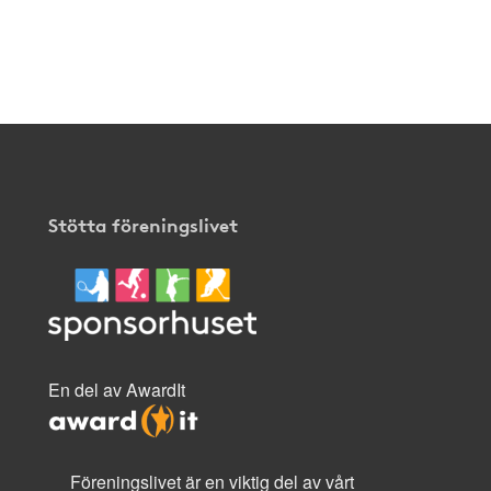
Stötta föreningslivet
En del av AwardIt
Föreningslivet är en viktig del av vårt