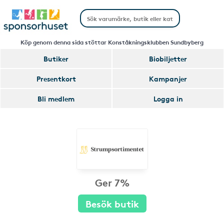
Köp genom denna sida stöttar Konståkningsklubben Sundbyberg
Butiker
Biobiljetter
Presentkort
Kampanjer
Bli medlem
Logga in
Ger 7%
Besök butik