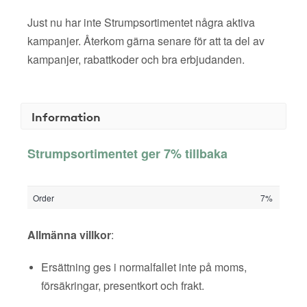
Just nu har inte Strumpsortimentet några aktiva
kampanjer. Återkom gärna senare för att ta del av
kampanjer, rabattkoder och bra erbjudanden.
Information
Strumpsortimentet ger 7% tillbaka
Order
7%
Allmänna villkor
:
Ersättning ges i normalfallet inte på moms,
försäkringar, presentkort och frakt.