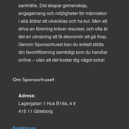
samhälle. Det skapar gemenskap,
engagemang och möjligheter för människor
i alla åldrar att utvecklas och ha kul. Men att
driva en förening kräver resurser, och ofta är
det en utmaning att få ekonomin att gå ihop.
Genom Sponsorhuset kan du enkelt stötta
din favoritförening samtidigt som du handlar
online – utan att det kostar dig något extra!
Om Sponsorhuset
Adress
:
Lagergatan 1 Hus B19a, 4 tr
415 11 Göteborg
Kontakta oss