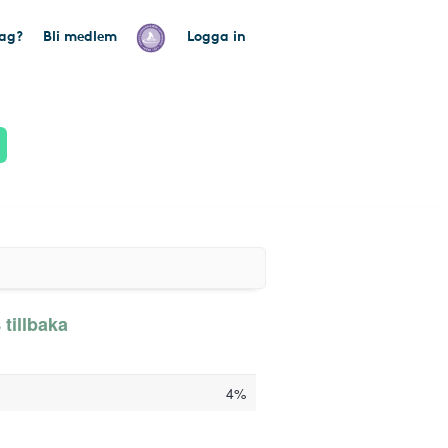
tag?
Bli medlem
Logga in
 tillbaka
4%