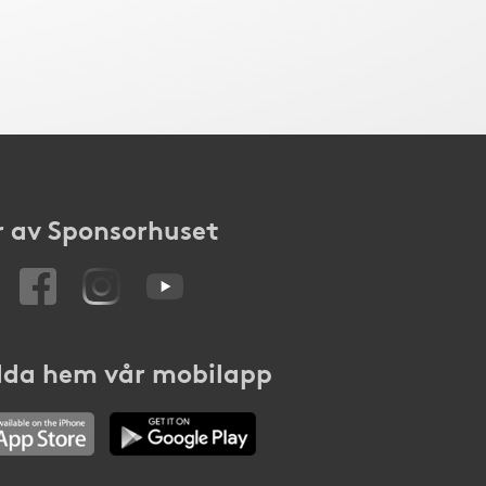
 av Sponsorhuset
da hem vår mobilapp