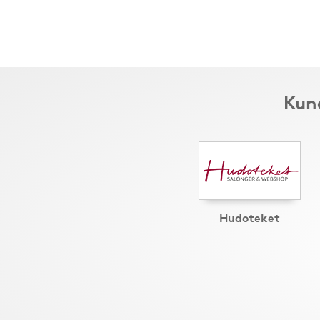
Kund
Hudoteket