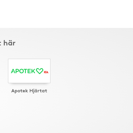
t här
Apotek Hjärtat