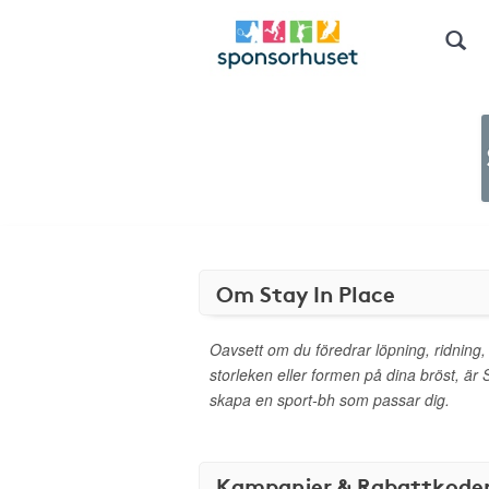
Om Stay In Place
Oavsett om du föredrar löpning, ridning,
storleken eller formen på dina bröst, är 
skapa en sport-bh som passar dig.
Kampanjer & Rabattkode