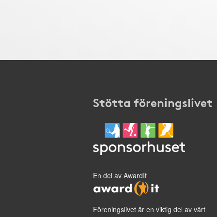
Stötta föreningslivet
En del av AwardIt
Föreningslivet är en viktig del av vårt