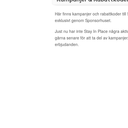
Här finns kampanjer och rabattkoder till
exklusivt genom Sponsorhuset.
Just nu har inte Stay In Place några ak
gärna senare för att ta del av kampanjer
erbjudanden.