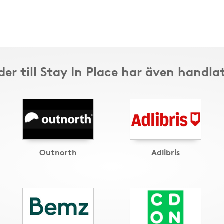
er till Stay In Place har även handla
Outnorth
Adlibris