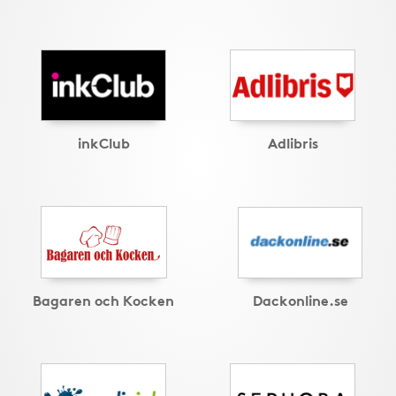
inkClub
Adlibris
Bagaren och Kocken
Dackonline.se