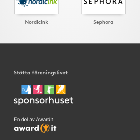
Nordicink
Sephora
Stötta föreningslivet
En del av AwardIt