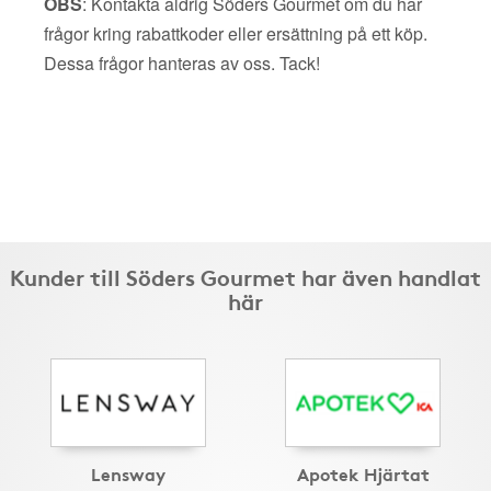
OBS
: Kontakta aldrig Söders Gourmet om du har
frågor kring rabattkoder eller ersättning på ett köp.
Dessa frågor hanteras av oss. Tack!
Kunder till Söders Gourmet har även handlat
här
Lensway
Apotek Hjärtat