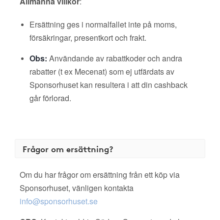
Allmänna villkor
:
Ersättning ges i normalfallet inte på moms,
försäkringar, presentkort och frakt.
Obs:
Användande av rabattkoder och andra
rabatter (t ex Mecenat) som ej utfärdats av
Sponsorhuset kan resultera i att din cashback
går förlorad.
Frågor om ersättning?
Om du har frågor om ersättning från ett köp via
Sponsorhuset, vänligen kontakta
info@sponsorhuset.se