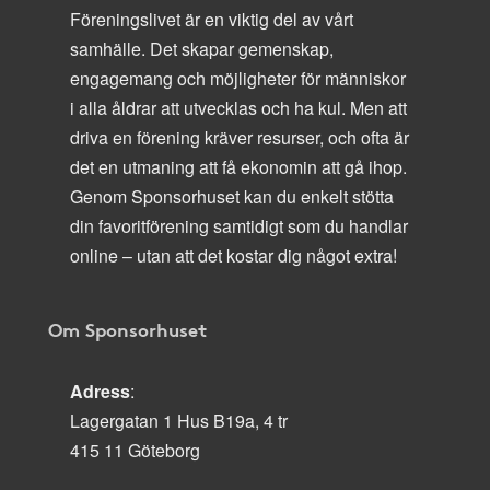
Föreningslivet är en viktig del av vårt
samhälle. Det skapar gemenskap,
engagemang och möjligheter för människor
i alla åldrar att utvecklas och ha kul. Men att
driva en förening kräver resurser, och ofta är
det en utmaning att få ekonomin att gå ihop.
Genom Sponsorhuset kan du enkelt stötta
din favoritförening samtidigt som du handlar
online – utan att det kostar dig något extra!
Om Sponsorhuset
Adress
:
Lagergatan 1 Hus B19a, 4 tr
415 11 Göteborg