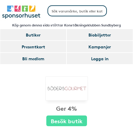
Köp genom denna sida stöttar Konståkningsklubben Sundbyberg
Butiker
Biobiljetter
Presentkort
Kampanjer
Bli medlem
Logga in
Ger 4%
Besök butik