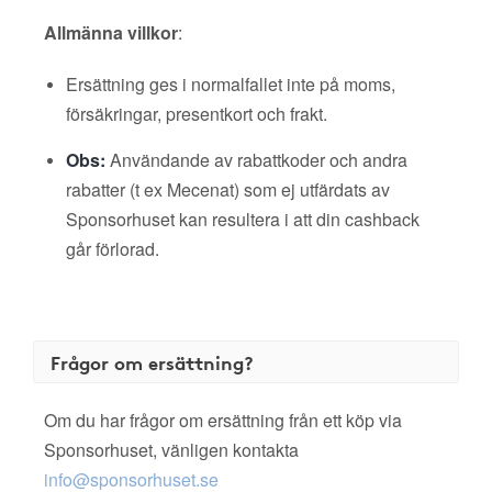
Allmänna villkor
:
Ersättning ges i normalfallet inte på moms,
försäkringar, presentkort och frakt.
Obs:
Användande av rabattkoder och andra
rabatter (t ex Mecenat) som ej utfärdats av
Sponsorhuset kan resultera i att din cashback
går förlorad.
Frågor om ersättning?
Om du har frågor om ersättning från ett köp via
Sponsorhuset, vänligen kontakta
info@sponsorhuset.se