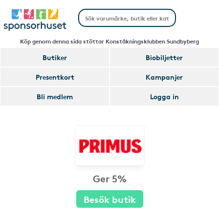
Köp genom denna sida stöttar Konståkningsklubben Sundbyberg
Butiker
Biobiljetter
Presentkort
Kampanjer
Bli medlem
Logga in
Ger 5%
Besök butik