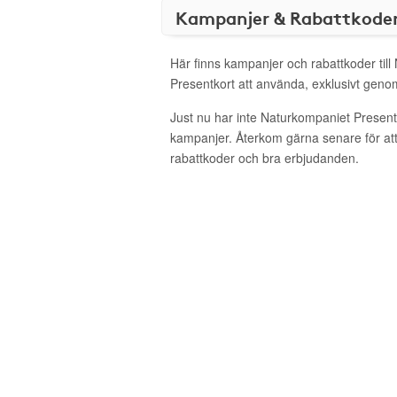
Kampanjer & Rabattkode
Här finns kampanjer och rabattkoder til
Presentkort att använda, exklusivt gen
Just nu har inte Naturkompaniet Present
kampanjer. Återkom gärna senare för att
rabattkoder och bra erbjudanden.