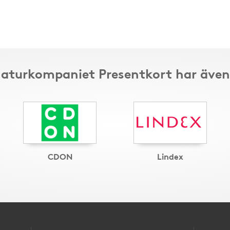
 Naturkompaniet Presentkort har även
CDON
Lindex