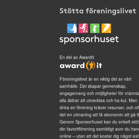
Stötta föreningslivet
En del av AwardIt
Föreningslivet är en viktig del av vårt
samhälle. Det skapar gemenskap,
engagemang och möjligheter för männis
alla åldrar att utvecklas och ha kul. Men 
driva en förening kräver resurser, och of
det en utmaning att få ekonomin att gå i
Genom Sponsorhuset kan du enkelt stöt
din favoritförening samtidigt som du han
online – utan att det kostar dig något ext