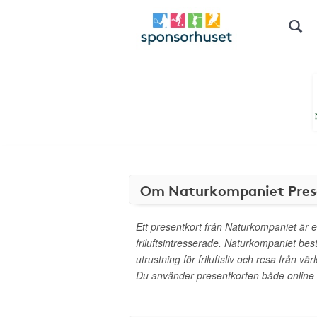
Om Naturkompaniet Pres
Ett presentkort från Naturkompaniet är en
friluftsintresserade. Naturkompaniet bes
utrustning för friluftsliv och resa från 
Du använder presentkorten både online oc