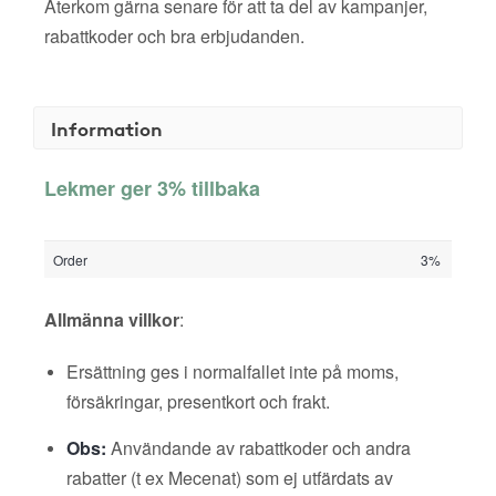
Återkom gärna senare för att ta del av kampanjer,
rabattkoder och bra erbjudanden.
Information
Lekmer ger 3% tillbaka
Order
3%
Allmänna villkor
:
Ersättning ges i normalfallet inte på moms,
försäkringar, presentkort och frakt.
Obs:
Användande av rabattkoder och andra
rabatter (t ex Mecenat) som ej utfärdats av