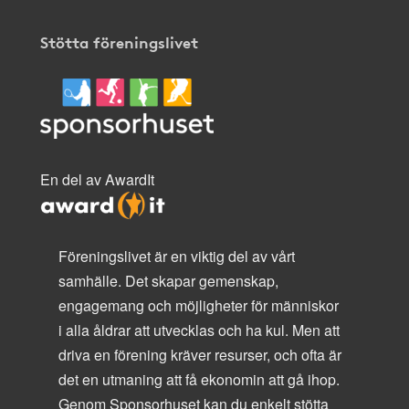
Stötta föreningslivet
En del av AwardIt
Föreningslivet är en viktig del av vårt
samhälle. Det skapar gemenskap,
engagemang och möjligheter för människor
i alla åldrar att utvecklas och ha kul. Men att
driva en förening kräver resurser, och ofta är
det en utmaning att få ekonomin att gå ihop.
Genom Sponsorhuset kan du enkelt stötta