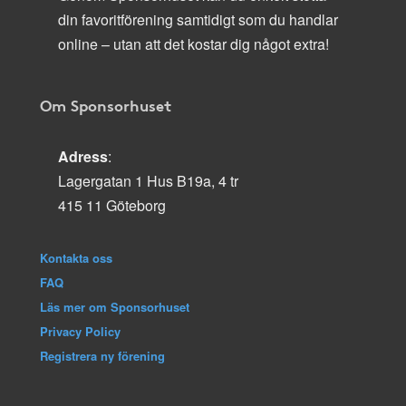
din favoritförening samtidigt som du handlar
online – utan att det kostar dig något extra!
Om Sponsorhuset
Adress
:
Lagergatan 1 Hus B19a, 4 tr
415 11 Göteborg
Kontakta oss
FAQ
Läs mer om Sponsorhuset
Privacy Policy
Registrera ny förening