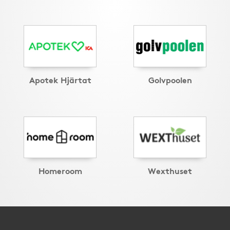
Apotek Hjärtat
Golvpoolen
Homeroom
Wexthuset