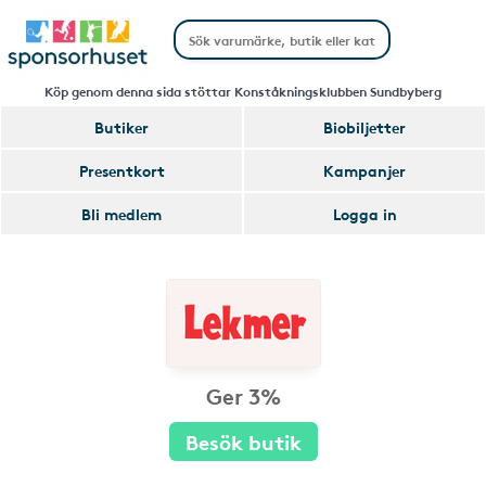
Köp genom denna sida stöttar Konståkningsklubben Sundbyberg
Butiker
Biobiljetter
Presentkort
Kampanjer
Bli medlem
Logga in
Ger 3%
Besök butik