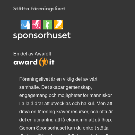
Stötta föreningslivet
En del av AwardIt
Föreningslivet är en viktig del av vårt
samhälle. Det skapar gemenskap,
engagemang och möjligheter för människor
i alla åldrar att utvecklas och ha kul. Men att
driva en förening kräver resurser, och ofta är
det en utmaning att få ekonomin att gå ihop.
Genom Sponsorhuset kan du enkelt stötta