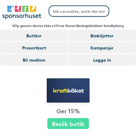
Köp genom denna sida stöttar Konståkningsklubben Sundbyberg
Butiker
Biobiljetter
Presentkort
Kampanjer
Bli medlem
Logga in
Ger 15%
Besök butik