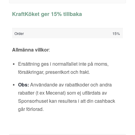
KraftKöket ger 15% tillbaka
Order
15%
Allmänna villkor
:
Ersättning ges i normalfallet inte på moms,
försäkringar, presentkort och frakt.
Obs:
Användande av rabattkoder och andra
rabatter (t ex Mecenat) som ej utfärdats av
Sponsorhuset kan resultera i att din cashback
går förlorad.