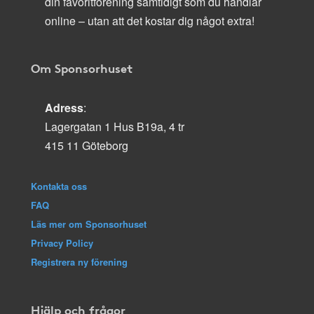
din favoritförening samtidigt som du handlar
online – utan att det kostar dig något extra!
Om Sponsorhuset
Adress
:
Lagergatan 1 Hus B19a, 4 tr
415 11 Göteborg
Kontakta oss
FAQ
Läs mer om Sponsorhuset
Privacy Policy
Registrera ny förening
Hjälp och frågor