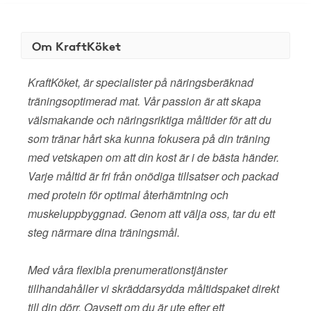
Om KraftKöket
KraftKöket, är specialister på näringsberäknad
träningsoptimerad mat. Vår passion är att skapa
välsmakande och näringsriktiga måltider för att du
som tränar hårt ska kunna fokusera på din träning
med vetskapen om att din kost är i de bästa händer.
Varje måltid är fri från onödiga tillsatser och packad
med protein för optimal återhämtning och
muskeluppbyggnad. Genom att välja oss, tar du ett
steg närmare dina träningsmål.
Med våra flexibla prenumerationstjänster
tillhandahåller vi skräddarsydda måltidspaket direkt
till din dörr. Oavsett om du är ute efter ett