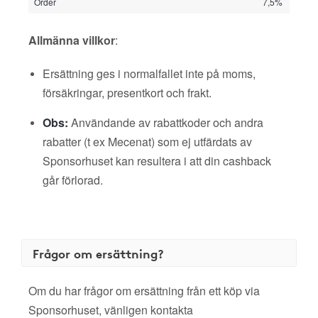
Order
7,5%
Allmänna villkor
:
Ersättning ges i normalfallet inte på moms,
försäkringar, presentkort och frakt.
Obs:
Användande av rabattkoder och andra
rabatter (t ex Mecenat) som ej utfärdats av
Sponsorhuset kan resultera i att din cashback
går förlorad.
Frågor om ersättning?
Om du har frågor om ersättning från ett köp via
Sponsorhuset, vänligen kontakta