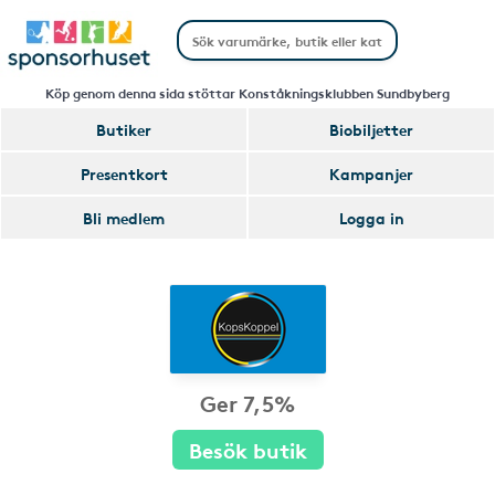
Köp genom denna sida stöttar Konståkningsklubben Sundbyberg
Butiker
Biobiljetter
Presentkort
Kampanjer
Bli medlem
Logga in
Ger 7,5%
Besök butik