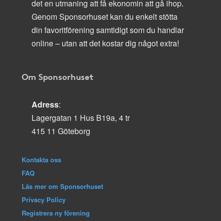
det en utmaning att få ekonomin att gå ihop.
Genom Sponsorhuset kan du enkelt stötta
din favoritförening samtidigt som du handlar
online – utan att det kostar dig något extra!
Om Sponsorhuset
Adress
:
Lagergatan 1 Hus B19a, 4 tr
415 11 Göteborg
Kontakta oss
FAQ
Läs mer om Sponsorhuset
Privacy Policy
Registrera ny förening