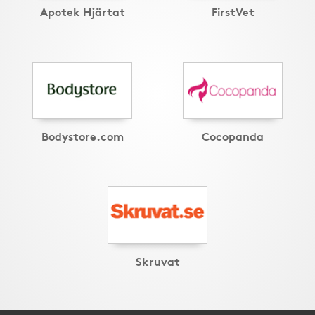
Apotek Hjärtat
FirstVet
Bodystore.com
Cocopanda
Skruvat