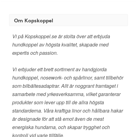
Om Kopskoppel
Vi på Kopskoppel.se är stolta över att erbjuda
hundkoppel av högsta kvalitet, skapade med
expertis och passion.
Vi erbjuder ett brett sortiment av handgjorda
hundkoppel, nosework- och spårlinor, samt tillbehör
som bilbältesadaptrar. Allt är noggrant framtaget i
samarbete med yrkesverksamma, vilket garanterar
produkter som lever upp till de allra högsta
standarderna. Våra kraftiga linor och hållbara hakar
är designade för att stå emot även de mest
energiska hundarna, och skapar trygghet och
kontroll vid varje tillfälle.