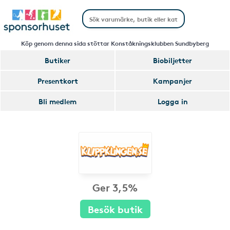
Köp genom denna sida stöttar Konståkningsklubben Sundbyberg
Butiker
Biobiljetter
Presentkort
Kampanjer
Bli medlem
Logga in
Ger 3,5%
Besök butik