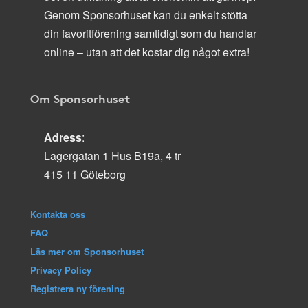
Genom Sponsorhuset kan du enkelt stötta
din favoritförening samtidigt som du handlar
online – utan att det kostar dig något extra!
Om Sponsorhuset
Adress
:
Lagergatan 1 Hus B19a, 4 tr
415 11 Göteborg
Kontakta oss
FAQ
Läs mer om Sponsorhuset
Privacy Policy
Registrera ny förening