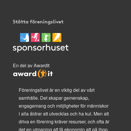
Stötta föreningslivet
En del av AwardIt
Föreningslivet är en viktig del av vårt
samhälle. Det skapar gemenskap,
engagemang och möjligheter för människor
i alla åldrar att utvecklas och ha kul. Men att
driva en förening kräver resurser, och ofta är
det en utmaning att få ekonomin att gå ihop.