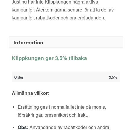
Just nu har inte Klippkungen några aktiva
kampanjer. Återkom gärna senare för att ta del av
kampanjer, rabattkoder och bra erbjudanden.
Information
Klippkungen ger 3,5% tillbaka
Order
3,5%
Allmänna villkor
:
Ersättning ges i normalfallet inte på moms,
försäkringar, presentkort och frakt.
Obs:
Användande av rabattkoder och andra