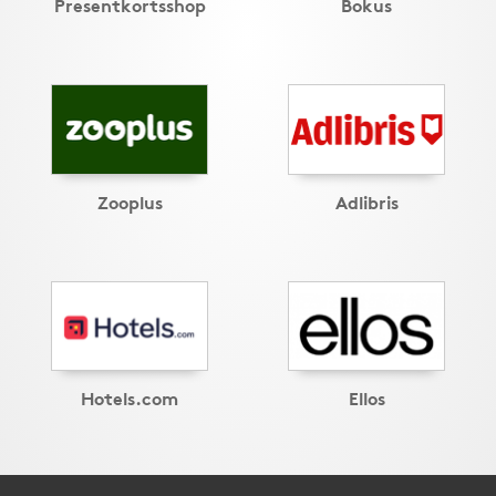
Presentkortsshop
Bokus
Zooplus
Adlibris
Hotels.com
Ellos