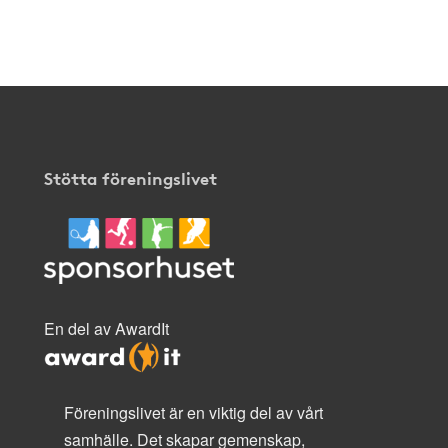
Stötta föreningslivet
En del av AwardIt
Föreningslivet är en viktig del av vårt
samhälle. Det skapar gemenskap,