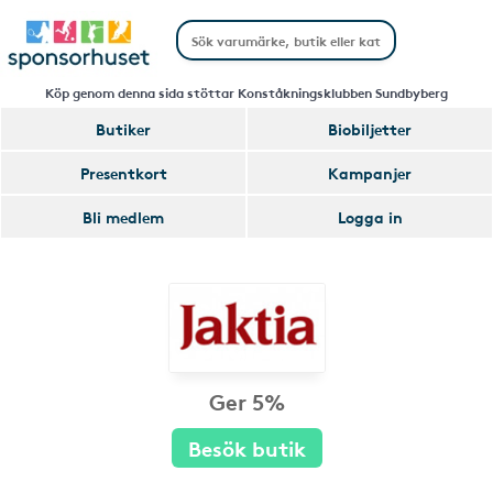
Köp genom denna sida stöttar Konståkningsklubben Sundbyberg
Butiker
Biobiljetter
Presentkort
Kampanjer
Bli medlem
Logga in
Ger 5%
Besök butik