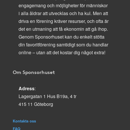
engagemang och möjligheter för människor
i alla åldrar att utvecklas och ha kul. Men att
driva en förening kräver resurser, och ofta är
det en utmaning att få ekonomin att gå ihop.
Genom Sponsorhuset kan du enkelt stötta
din favoritförening samtidigt som du handlar
online – utan att det kostar dig något extra!
Om Sponsorhuset
Adress
:
Lagergatan 1 Hus B19a, 4 tr
415 11 Göteborg
Kontakta oss
FAQ