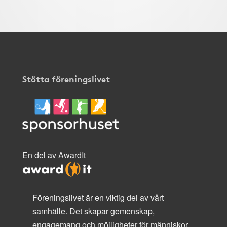
Stötta föreningslivet
En del av AwardIt
Föreningslivet är en viktig del av vårt
samhälle. Det skapar gemenskap,
engagemang och möjligheter för människor