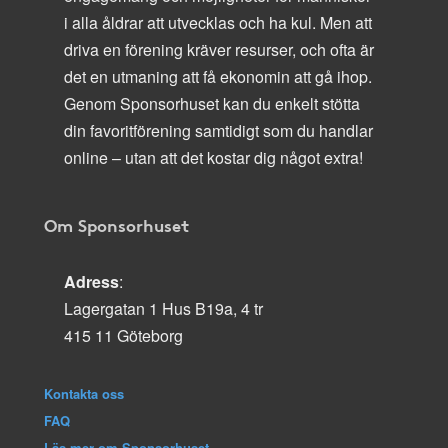
i alla åldrar att utvecklas och ha kul. Men att
driva en förening kräver resurser, och ofta är
det en utmaning att få ekonomin att gå ihop.
Genom Sponsorhuset kan du enkelt stötta
din favoritförening samtidigt som du handlar
online – utan att det kostar dig något extra!
Om Sponsorhuset
Adress
:
Lagergatan 1 Hus B19a, 4 tr
415 11 Göteborg
Kontakta oss
FAQ
Läs mer om Sponsorhuset