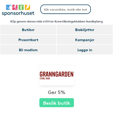
Köp genom denna sida stöttar Konståkningsklubben Sundbyberg
Butiker
Biobiljetter
Presentkort
Kampanjer
Bli medlem
Logga in
Ger 5%
Besök butik