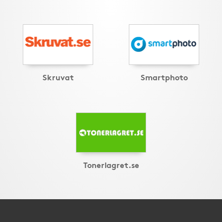
Skruvat
Smartphoto
Tonerlagret.se