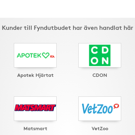
Kunder till Fyndutbudet har även handlat här
Apotek Hjärtat
CDON
Matsmart
VetZoo