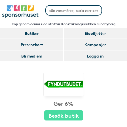
Köp genom denna sida stöttar Konståkningsklubben Sundbyberg
Butiker
Biobiljetter
Presentkort
Kampanjer
Bli medlem
Logga in
Ger 6%
Besök butik