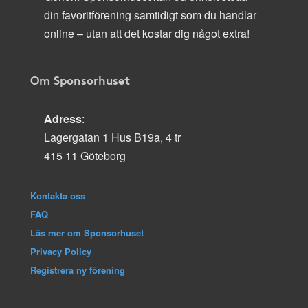
din favoritförening samtidigt som du handlar
online – utan att det kostar dig något extra!
Om Sponsorhuset
Adress
:
Lagergatan 1 Hus B19a, 4 tr
415 11 Göteborg
Kontakta oss
FAQ
Läs mer om Sponsorhuset
Privacy Policy
Registrera ny förening