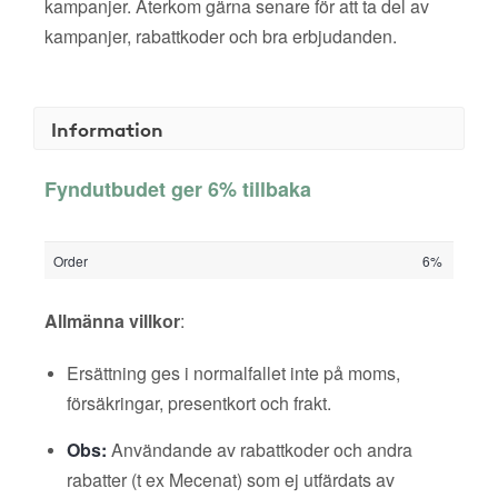
kampanjer. Återkom gärna senare för att ta del av
kampanjer, rabattkoder och bra erbjudanden.
Information
Fyndutbudet ger 6% tillbaka
Order
6%
Allmänna villkor
:
Ersättning ges i normalfallet inte på moms,
försäkringar, presentkort och frakt.
Obs:
Användande av rabattkoder och andra
rabatter (t ex Mecenat) som ej utfärdats av