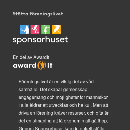
Stötta föreningslivet
En del av AwardIt
Föreningslivet är en viktig del av vårt
samhälle. Det skapar gemenskap,
engagemang och möjligheter för människor
i alla åldrar att utvecklas och ha kul. Men att
driva en förening kräver resurser, och ofta är
det en utmaning att få ekonomin att gå ihop.
Genom Sponsorhuset kan du enkelt stötta